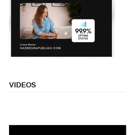
VIDEOS