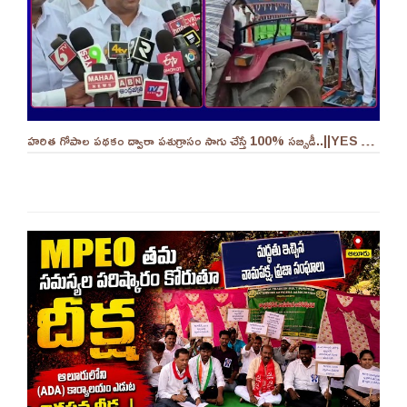
హరిత గోపాల పథకం ద్వారా పశుగ్రాసం సాగు చేస్తే 100% సబ్సిడీ..||YES 9TV