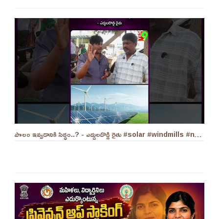
పొలం ఇవ్వడానికి సిద్ధం..? - ఎద్దులదొడ్డి రైతు #solar #windmills #naralokesh #solarenergy