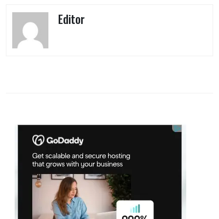
Editor