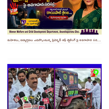
మహిళలు, విద్యార్తినిలు ఎదుర్కొంటున్న ప్రివెన్షన్ ఆఫ్ స్టాకింగ్ పై అవగాహన సదస్సు.. - ||YES 9TV