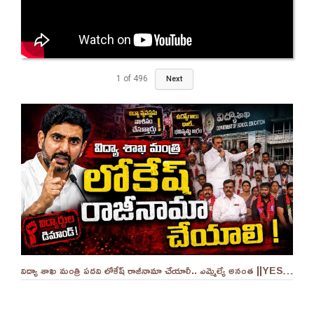
1
of
496
Next
విద్యా శాఖ మంత్రి పదవి లోకేష్ రాజీనామా చేయాలీ.. ఎమ్మెల్యే అనంత ||YES 9TV