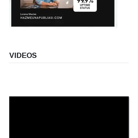
VIDEOS