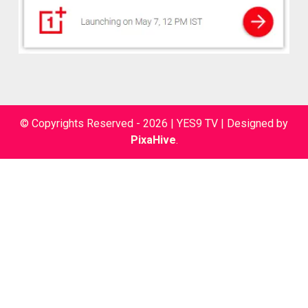
© Copyrights Reserved - 2026 | YES9 TV
|
Designed by
PixaHive
.