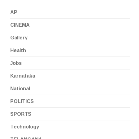
AP
CINEMA
Gallery
Health
Jobs
Karnataka
National
POLITICS
SPORTS
Technology