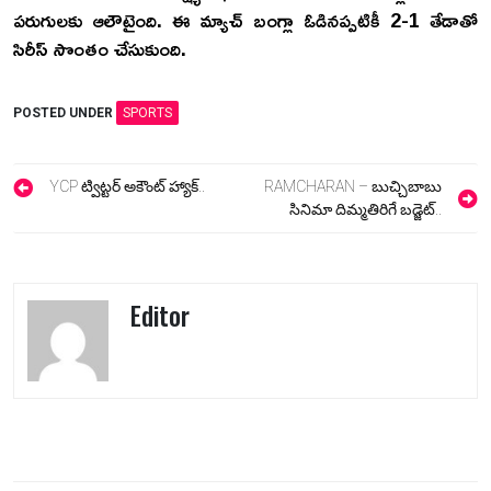
పరుగులకు ఆలౌటైంది. ఈ మ్యాచ్ బంగ్లా ఓడినప్పటికీ 2-1 తేడాతో
సిరీస్ సొంతం చేసుకుంది.
POSTED UNDER
SPORTS
Post
YCP ట్విట్టర్ అకౌంట్ హ్యాక్..
RAMCHARAN – బుచ్చిబాబు
navigation
సినిమా దిమ్మతిరిగే బడ్జెట్..
Editor