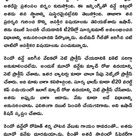
అతడిపై ప్రశంసల వర్షం కురుస్తోంది. ఈ ఇన్నింగ్స్‌తో వన్డే జట్టులో
అతడు తన స్థానాన్ని సుస్థిరమైనట్లేనని తెలుస్తోంది. తాజాగా తన
ప్రదర్శన గురించి కొన్ని ఆసక్తిర విషయాలను తెలియజేశాడు ఇషాన్.
తను డబుల్ సెంచరీ చేయడానికి టీ20ల్లో సూర్యకుమార్ అవలంభించిన
విధానాన్ని అనుసరించానని పేర్కొన్నాడు. శుబ్‌మన్ గిల్‌తో జరిగిన చిట్
చాట్‌లో ఆసక్తికర విషయాలను పంచుకున్నాడు.
రెండో వన్డే జరిగిన వేదికలో నెట్ ప్రాక్టీస్ చేయడానికి వికెట్ సరిగ్గా
అనుకూలించలేదు. అందుకే మూడో వన్డేకు మ్యాచ్ రోజు ఉదయాన్ని
నెట్ ప్రాక్టీస్ చేశాను. ఇతర బ్యాటర్లు కూడా చాలా సేపు నెట్స్‌లో ప్రాక్టీస్
చేశారు. అది మాకు బాగా కలిసొచ్చింది. సూర్య భాయ్ కూడా టీ20 వరల్డ్
కప్ సమయంలో ఇలాగే మ్యాచ్ రోజు ఉదయాన్ని నెట్ ప్రాక్టీస్ చేసేవాడు.
అతడు అప్పుడు బాగా ఆడాడు. నేను కూడా అదే విధానాన్ని
అనుసరించాను. ఫలితంగా డబుల్ సెంచరీ చేయగలిగాను. అని ఇషాన్
కిషన్ స్పష్టం చేశాడు.
రెండో వన్డేలో రోహిత్ శర్మ బొటన వేలుకు గాయం కావడంతో.. అతడు
మూడో వన్డేకు దూరమయ్యాడు. దీంతో అతడి స్థానంలో ఓపెనర్‌గా