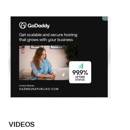
VIDEOS