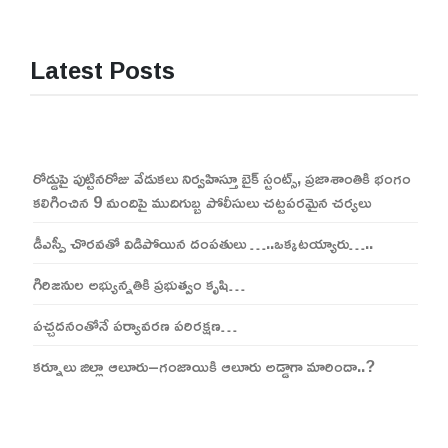
Latest Posts
రోడ్డుపై పుట్టినరోజు వేడుకలు నిర్వహిస్తూ బైక్‌ స్టంట్స్‌, ప్రజాశాంతికి భంగం
కలిగించిన 9 మందిపై ముదిగుబ్బ పోలీసులు చట్టపరమైన చర్యలు
డీఎస్పీ చొరవతో విడిపోయిన దంపతులు …..ఒక్కటయ్యారు…..
గిరిజనుల అభ్యున్నతికి ప్రభుత్వం కృషి…
పచ్చదనంతోనే పర్యావరణ పరిరక్షణ…
కర్నూలు జిల్లా ఆలూరు–గంజాయికి ఆలూరు అడ్డాగా మారిందా..?