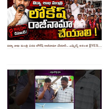
విద్యా శాఖ మంత్రి పదవి లోకేష్ రాజీనామా చేయాలీ.. ఎమ్మెల్యే అనంత ||YES 9TV