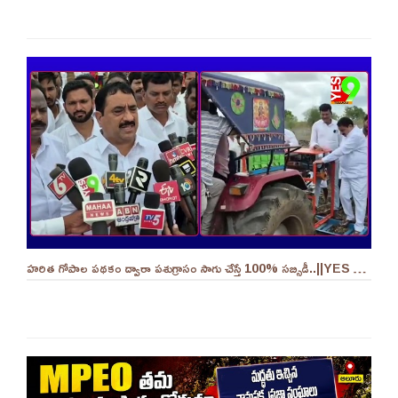
హరిత గోపాల పథకం ద్వారా పశుగ్రాసం సాగు చేస్తే 100% సబ్సిడీ..||YES 9TV