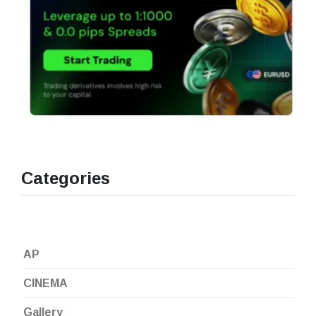
Categories
AP
CINEMA
Gallery