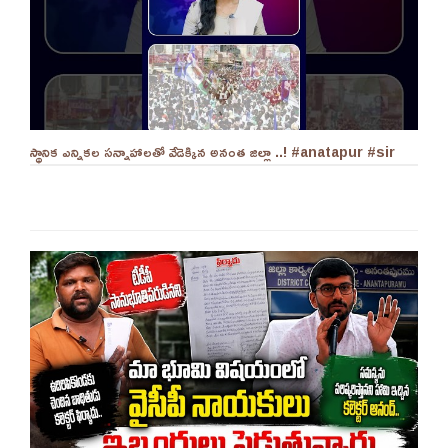
స్థానిక ఎన్నికల సన్నాహాలతో వేడెక్కిన అనంత జిల్లా ..! #anatapur #sir