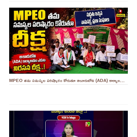
MPEO తమ సమస్యల పరిష్కారం కోరుతూ ఆలూరులోని (ADA) కార్యాలయం ఎదుట దీక్ష ||YES 9TV #kurnool