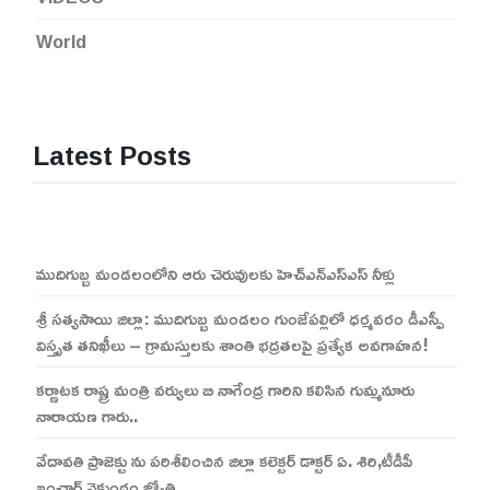
World
Latest Posts
ముదిగుబ్బ మండలంలోని ఆరు చెరువులకు హెచ్ఎన్ఎస్ఎస్ నీళ్లు
శ్రీ సత్యసాయి జిల్లా: ముదిగుబ్బ మండలం గుంజేపల్లిలో ధర్మవరం డీఎస్పీ
విస్తృత తనిఖీలు – గ్రామస్తులకు శాంతి భద్రతలపై ప్రత్యేక అవగాహన!
కర్ణాటక రాష్ట్ర మంత్రి వర్యులు బి నాగేంద్ర గారిని కలిసిన గుమ్మనూరు
నారాయణ గారు..
వేదావతి ప్రాజెక్టు ను పరిశీలించిన జిల్లా కలెక్టర్ డాక్టర్ ఏ. శిరి,టీడీపీ
ఇంచార్జ్ వైకుంఠం జ్యోతి….