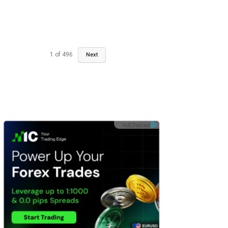
1
of
496
Next