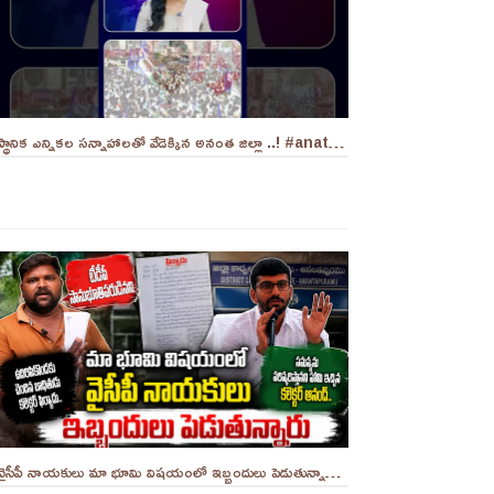
స్థానిక ఎన్నికల సన్నాహాలతో వేడెక్కిన అనంత జిల్లా ..! #anatapur #sir
వైసీపీ నాయకులు మా భూమి విషయంలో ఇబ్బందులు పెడుతున్నారు సార్ .. ||YES 9TV