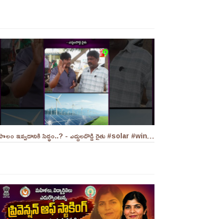
పొలం ఇవ్వడానికి సిద్ధం..? - ఎద్దులదొడ్డి రైతు #solar #windmills #naralokesh #solarenergy