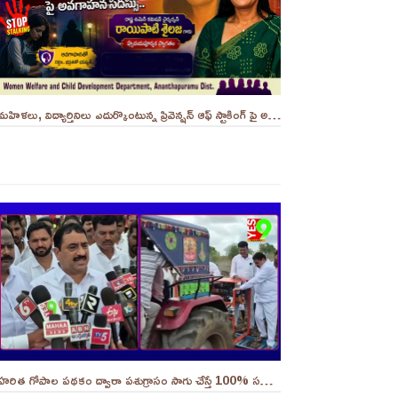
మహిళలు, విద్యార్తినిలు ఎదుర్కొంటున్న ప్రివెన్షన్ ఆఫ్ స్టాకింగ్ పై అవగాహన సదస్సు.. - ||YES 9TV
హరిత గోపాల పథకం ద్వారా పశుగ్రాసం సాగు చేస్తే 100% సబ్సిడీ..||YES 9TV