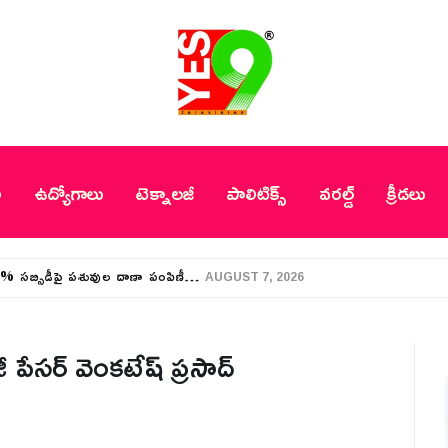
ీ
ఉద్యోగాలు
టెక్నాలజీ
పాలిటిక్స్
వరల్డ్
క్రీడలు
50% సబ్సిడీపై పశువుల దాణా పంపిణీ…
AUGUST 7, 2026
ీ పేసర్‌ వెంకటేష్ ప్రసాద్