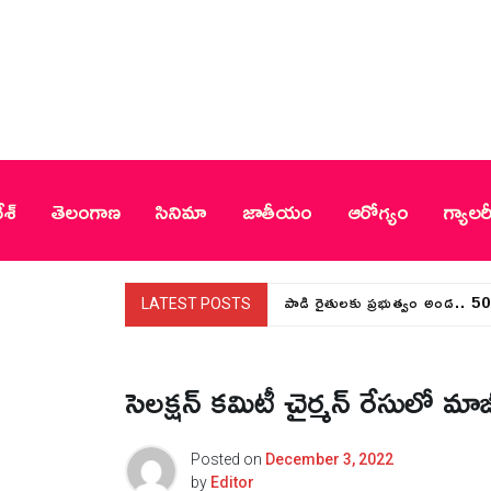
Skip
to
content
YES9 TV
ేశ్
తెలంగాణ
సినిమా
జాతీయం
ఆరోగ్యం
గ్యాలర
పాడి రైతులకు ప్రభుత్వం అండ.. 
LATEST POSTS
సెలక్షన్‌ కమిటీ చైర్మన్‌ రేసులో మాజ
Posted on
December 3, 2022
by
Editor