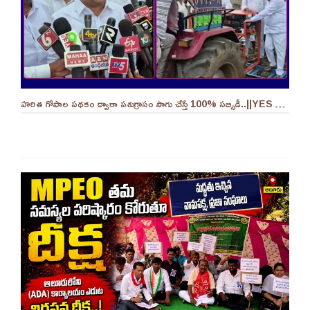
హరిత గోపాల పథకం ద్వారా పశుగ్రాసం సాగు చేస్తే 100% సబ్సిడీ..||YES 9TV