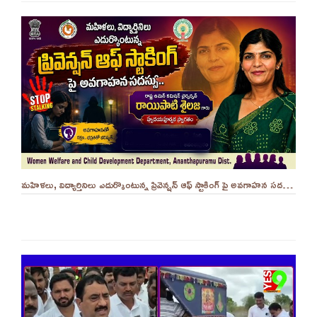
మహిళలు, విద్యార్తినిలు ఎదుర్కొంటున్న ప్రివెన్షన్ ఆఫ్ స్టాకింగ్ పై అవగాహన సదస్సు.. - ||YES 9TV