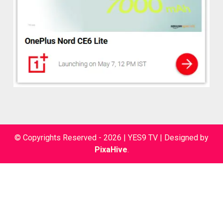
© Copyrights Reserved - 2026 | YES9 TV
|
Designed by
PixaHive
.