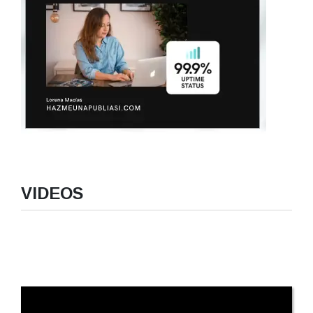
VIDEOS