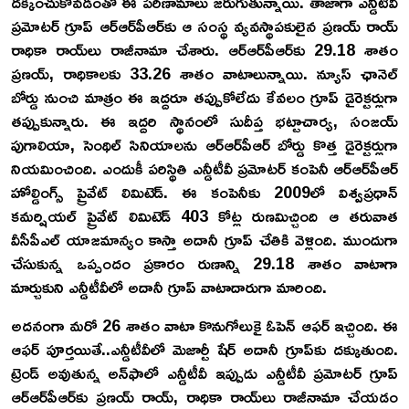
దక్కించుకోవడంతో ఈ పరిణామాలు జరుగుతున్నాయి. తాజాగా ఎన్డీటీవీ
ప్రమోటర్ గ్రూప్ ఆర్ఆర్‌పీఆర్‌కు ఆ సంస్థ వ్యవస్థాపకులైన ప్రణయ్ రాయ్
రాధికా రాయ్‌లు రాజీనామా చేశారు. ఆర్ఆర్‌పీఆర్‌కు 29.18 శాతం
ప్రణయ్, రాధికాలకు 33.26 శాతం వాటాలున్నాయి. న్యూస్ ఛానెల్
బోర్డు నుంచి మాత్రం ఈ ఇద్దరూ తప్పుకోలేదు కేవలం గ్రూప్ డైరెక్టర్లుగా
తప్పుకున్నారు. ఈ ఇద్దరి స్థానంలో సుదీప్త భట్టాచార్య, సంజయ్
పుగాలియా, సెంథిల్ సినియాలను ఆర్ఆర్‌పీఆర్ బోర్డు కొత్త డైరెక్టర్లుగా
నియమించింది. ఎందుకీ పరిస్థితి ఎన్డీటీవీ ప్రమోటర్ కంపెనీ ఆర్ఆర్‌పీఆర్
హోల్డింగ్స్ ప్రైవేట్ లిమిటెడ్. ఈ కంపెనీకు 2009లో విశ్వప్రధాన్
కమర్షియల్ ప్రైవేట్ లిమిటెడ్ 403 కోట్ల రుణమిచ్చింది ఆ తరువాత
వీసీపీఎల్ యాజమాన్యం కాస్తా అదానీ గ్రూప్ చేతికి వెళ్లింది. ముందుగా
చేసుకున్న ఒప్పందం ప్రకారం రుణాన్ని 29.18 శాతం వాటాగా
మార్చుకుని ఎన్డీటీవీలో అదానీ గ్రూప్ వాటాదారుగా మారింది.
అదనంగా మరో 26 శాతం వాటా కొనుగోలుకై ఓపెన్ ఆఫర్ ఇచ్చింది. ఈ
ఆఫర్ పూర్తయితే..ఎన్డీటీవీలో మెజార్టీ షేర్ అదానీ గ్రూప్‌కు దక్కుతుంది.
ట్రెండ్ అవుతున్న అన్‌ఫాలో ఎన్డీటీవీ ఇప్పుడు ఎన్డీటీవీ ప్రమోటర్ గ్రూప్
ఆర్‌ఆర్‌పీఆర్‌కు ప్రణయ్ రాయ్, రాధికా రాయ్‌లు రాజీనామా చేయడం