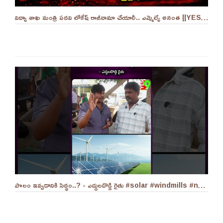
విద్యా శాఖ మంత్రి పదవి లోకేష్ రాజీనామా చేయాలీ.. ఎమ్మెల్యే అనంత ||YES 9TV
పొలం ఇవ్వడానికి సిద్ధం..? - ఎద్దులదొడ్డి రైతు #solar #windmills #naralokesh #solarenergy