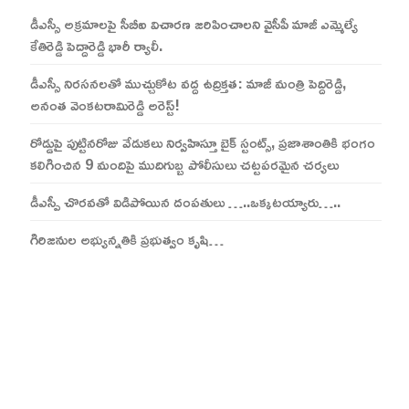
డీఎస్సీ అక్రమాలపై సీబీఐ విచారణ జరిపించాలని వైసీపీ మాజీ ఎమ్మెల్యే
కేతిరెడ్డి పెద్దారెడ్డి భారీ ర్యాలీ.
డీఎస్సీ నిరసనలతో ముచ్చుకోట వద్ద ఉద్రిక్తత: మాజీ మంత్రి పెద్దిరెడ్డి,
అనంత వెంకటరామిరెడ్డి అరెస్ట్!
రోడ్డుపై పుట్టినరోజు వేడుకలు నిర్వహిస్తూ బైక్‌ స్టంట్స్‌, ప్రజాశాంతికి భంగం
కలిగించిన 9 మందిపై ముదిగుబ్బ పోలీసులు చట్టపరమైన చర్యలు
డీఎస్పీ చొరవతో విడిపోయిన దంపతులు …..ఒక్కటయ్యారు…..
గిరిజనుల అభ్యున్నతికి ప్రభుత్వం కృషి…