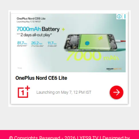
© Copyrights Reserved - 2026 | YES9 TV
|
Designed by