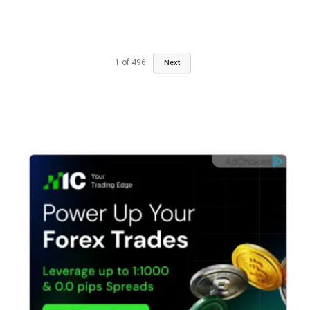
1
of
496
Next