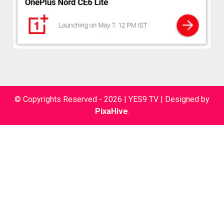
© Copyrights Reserved - 2026 | YES9 TV
|
Designed by
PixaHive
.