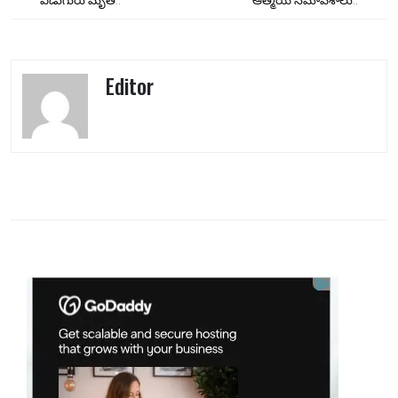
navigation
Editor