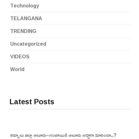
Technology
TELANGANA
TRENDING
Uncategorized
VIDEOS
World
Latest Posts
కర్నూలు జిల్లా ఆలూరు–గంజాయికి ఆలూరు అడ్డాగా మారిందా..?