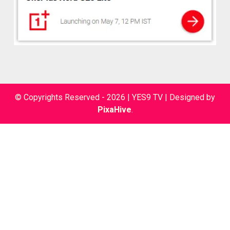
© Copyrights Reserved - 2026 | YES9 TV
|
Designed by
PixaHive
.