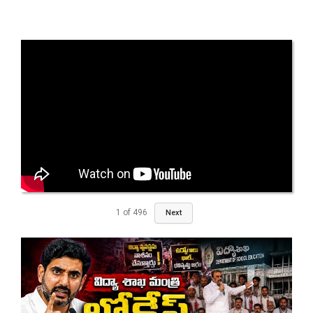
1
of
496
Next