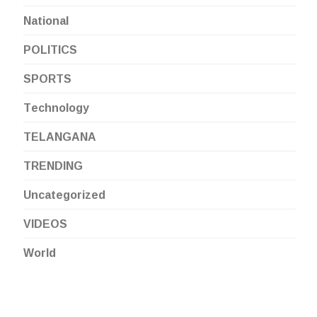
National
POLITICS
SPORTS
Technology
TELANGANA
TRENDING
Uncategorized
VIDEOS
World