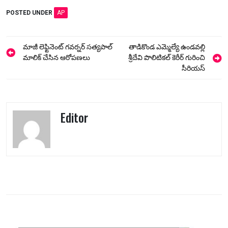
POSTED UNDER
AP
Post
మాజీ లెఫ్టినెంట్ గవర్నర్ సత్యపాల్
తాడికొండ ఎమ్మెల్యే ఉండవల్లి
navigation
మాలిక్ చేసిన ఆరోపణలు
శ్రీదేవి పొలిటికల్ కెరీర్ గురించి
సీరియస్
Editor