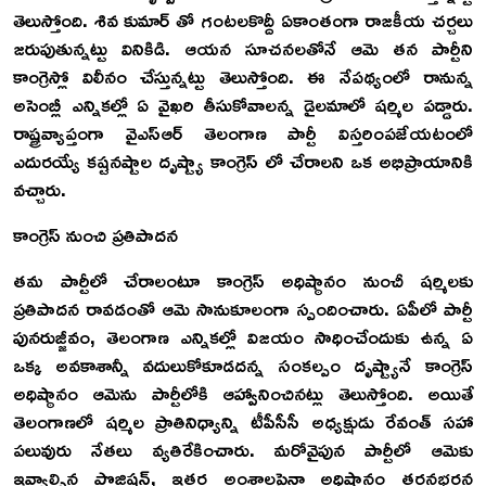
తెలుస్తోంది. శివ కుమార్ తో గంటలకొద్దీ ఏకాంతంగా రాజకీయ చర్చలు
జరుపుతున్నట్టు వినికిడి. ఆయన సూచనలతోనే ఆమె తన పార్టీని
కాంగ్రెస్లో విలీనం చేస్తున్నట్టు తెలుస్తోంది. ఈ నేపథ్యంలో రానున్న
అసెంబ్లీ ఎన్నికల్లో ఏ వైఖరి తీసుకోవాలన్న డైలమాలో షర్మిల పడ్డారు.
రాష్ట్రవ్యాప్తంగా వైఎస్ఆర్ తెలంగాణ పార్టీ విస్తరింపజేయటంలో
ఎదురయ్యే కష్టనష్టాల దృష్ట్యా కాంగ్రెస్ లో చేరాలని ఒక అభిప్రాయానికి
వచ్చారు.
కాంగ్రెస్ నుంచి ప్రతిపాదన
తమ పార్టీలో చేరాలంటూ కాంగ్రెస్‌ అధిష్ఠానం నుంచీ షర్మిలకు
ప్రతిపాదన రావడంతో ఆమె సానుకూలంగా స్పందించారు. ఏపీలో పార్టీ
పునరుజ్జీవం, తెలంగాణ ఎన్నికల్లో విజయం సాధించేందుకు ఉన్న ఏ
ఒక్క అవకాశాన్నీ వదులుకోకూడదన్న సంకల్పం దృష్ట్యానే కాంగ్రెస్‌
అధిష్ఠానం ఆమెను పార్టీలోకి ఆహ్వానించినట్లు తెలుస్తోంది. అయితే
తెలంగాణలో షర్మిల ప్రాతినిధ్యాన్ని టీపీసీసీ అధ్యక్షుడు రేవంత్‌ సహా
పలువురు నేతలు వ్యతిరేకించారు. మరోవైపున పార్టీలో ఆమెకు
ఇవ్వాల్సిన పొజిషన్‌, ఇతర అంశాలపైనా అధిష్ఠానం తర్జనభర్జన