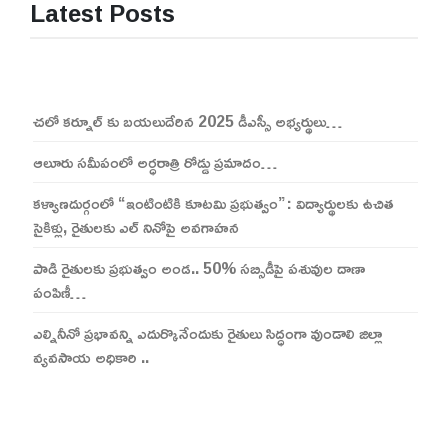
Latest Posts
చలో కర్నూల్ కు బయలుదేరిన 2025 డీఎస్సీ అభ్యర్థులు…
ఆలూరు సమీపంలో అర్ధరాత్రి రోడ్డు ప్రమాదం…
కళ్యాణదుర్గంలో “ఇంటింటికి కూటమి ప్రభుత్వం”: విద్యార్థులకు ఉచిత
సైకిళ్లు, రైతులకు ఎల్ నినోపై అవగాహన
పాడి రైతులకు ప్రభుత్వం అండ.. 50% సబ్సిడీపై పశువుల దాణా
పంపిణీ…
ఎల్నినీనో ప్రభావన్ని ఎదుర్కొనేందుకు రైతులు సిద్ధంగా వుండాలి జిల్లా
వ్యవసాయ అధికారి ..