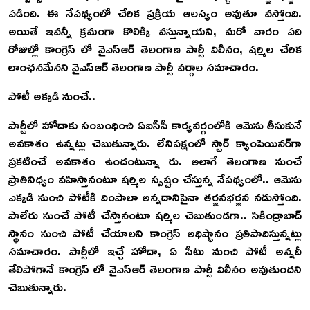
పడింది. ఈ నేపథ్యంలో చేరిక ప్రక్రియ ఆలస్యం అవుతూ వస్తోంది.
అయితే ఇవన్నీ క్రమంగా కొలిక్కి వస్తున్నాయని, మరో వారం పది
రోజుల్లో కాంగ్రెస్ లో వైఎస్ఆర్ తెలంగాణ పార్టీ విలీనం, షర్మిల చేరిక
లాంఛనమేనని వైఎస్ఆర్ తెలంగాణ పార్టీ వర్గాల సమాచారం.
పోటీ అక్కడి నుంచే..
పార్టీలో హోదాకు సంబంధించి ఏఐసీసీ కార్యవర్గంలోకి ఆమెను తీసుకునే
అవకాశం ఉన్నట్లు చెబుతున్నారు. లేనిపక్షంలో స్టార్‌ క్యాంపెయినర్‌గా
ప్రకటించే అవకాశం ఉందంటున్నా రు. అలాగే తెలంగాణ నుంచే
ప్రాతినిధ్యం వహిస్తానంటూ షర్మిల స్పష్టం చేస్తున్న నేపథ్యంలో.. ఆమెను
ఎక్కడి నుంచి పోటీకి దింపాలా అన్నదానిపైనా తర్జనభర్జన నడుస్తోంది.
పాలేరు నుంచే పోటీ చేస్తానంటూ షర్మిల చెబుతుండగా.. సికింద్రాబాద్‌
స్థానం నుంచి పోటీ చేయాలని కాంగ్రెస్‌ అధిష్ఠానం ప్రతిపాదిస్తున్నట్లు
సమాచారం. పార్టీలో ఇచ్చే హోదా, ఏ సీటు నుంచి పోటీ అన్నదీ
తేలిపోగానే కాంగ్రెస్ లో వైఎస్ఆర్ తెలంగాణ పార్టీ విలీనం అవుతుందని
చెబుతున్నారు.