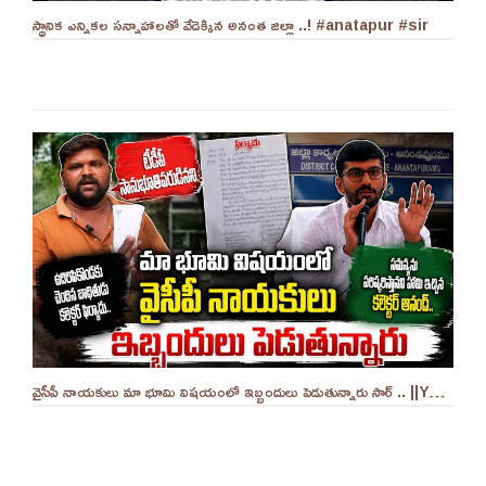
స్థానిక ఎన్నికల సన్నాహాలతో వేడెక్కిన అనంత జిల్లా ..! #anatapur #sir
వైసీపీ నాయకులు మా భూమి విషయంలో ఇబ్బందులు పెడుతున్నారు సార్ .. ||YES 9TV