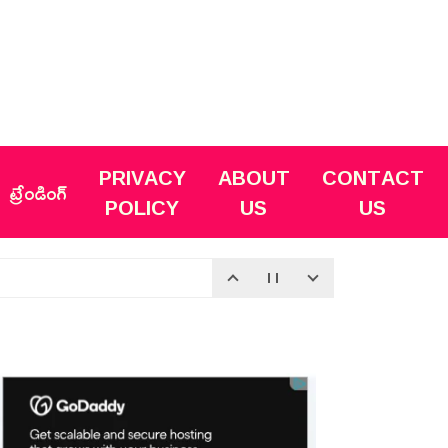
PRIVACY
ABOUT
CONTACT
ట్రేండింగ్
POLICY
US
US