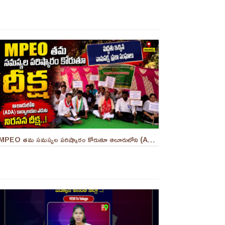
MPEO తమ సమస్యల పరిష్కారం కోరుతూ ఆలూరులోని (ADA) కార్యాలయం ఎదుట దీక్ష ||YES 9TV #kurnool