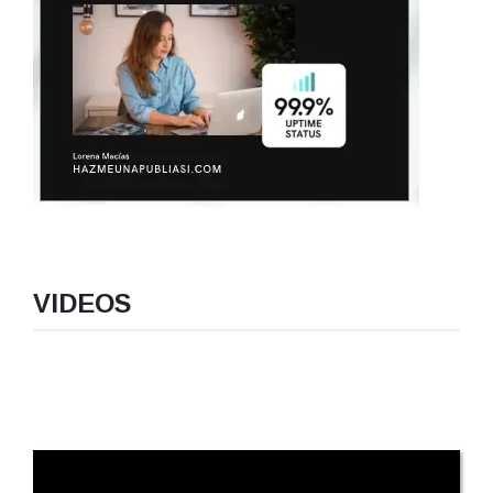
VIDEOS