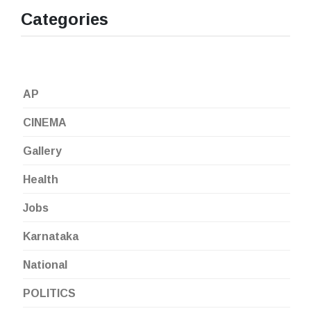
Categories
AP
CINEMA
Gallery
Health
Jobs
Karnataka
National
POLITICS