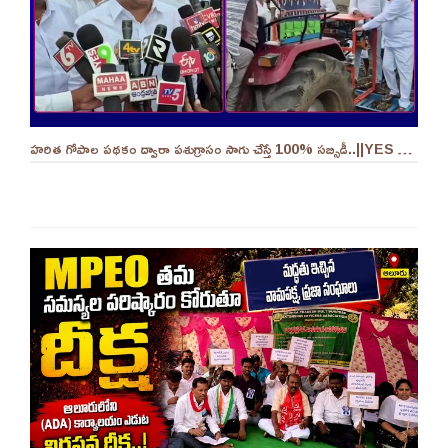
హరిత గోపాల పథకం ద్వారా పశుగ్రాసం సాగు చేస్తే 100% సబ్సిడీ..||YES 9TV