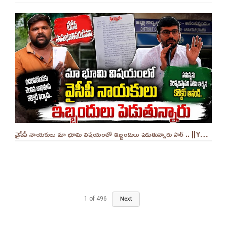
వైసీపీ నాయకులు మా భూమి విషయంలో ఇబ్బందులు పెడుతున్నారు సార్ .. ||YES 9TV
1
of
496
Next