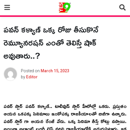
Skip
to
content
పవన్ కళ్యాణ్ ఒక్క రోజు తీసుకొనే
రెమ్యూనరషన్ ఎంతో తెలిస్తే షాక్
అవుతారు..?
Posted on
March 15, 2023
by
Editor
పవర్ స్టార్ పవన్ కళ్యాణ్.. టాలీవుడ్ స్టార్ హీరోల్లో ఒకరు. ప్రస్తుతం
ఆయన ఒకపక్క సినిమాలు ఇంకోపక్క రాజకీయాలతో బిజీగా ఉన్నారు.
పవర్ స్టార్ గా ఆయన రేంజ్ వేరు. ఒక్క సినిమా తీస్తే కోట్లు వస్తాయి.
అయినా అలాంటి లగ్జరీ లైఫ్ వదిలి రాజకీయాల్లోకి అడుగుపెట్టారు. ఇక