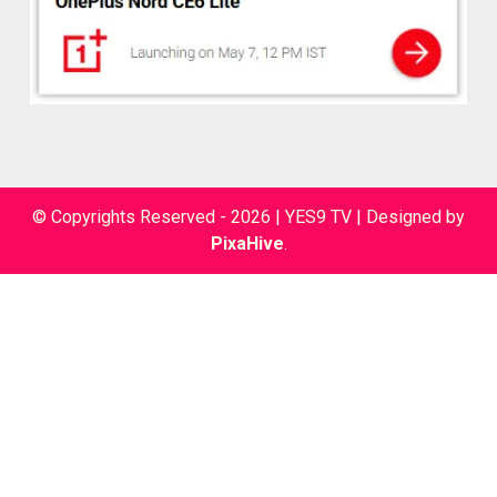
© Copyrights Reserved - 2026 | YES9 TV
|
Designed by
PixaHive
.