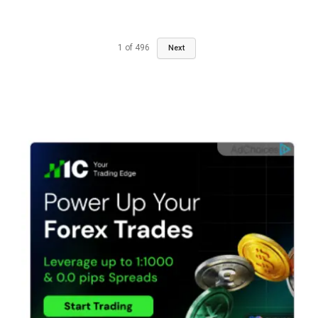
1
of
496
Next