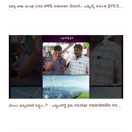
విద్యా శాఖ మంత్రి పదవి లోకేష్ రాజీనామా చేయాలీ.. ఎమ్మెల్యే అనంత ||YES 9TV
పొలం ఇవ్వడానికి సిద్ధం..? - ఎద్దులదొడ్డి రైతు #solar #windmills #naralokesh #solarenergy