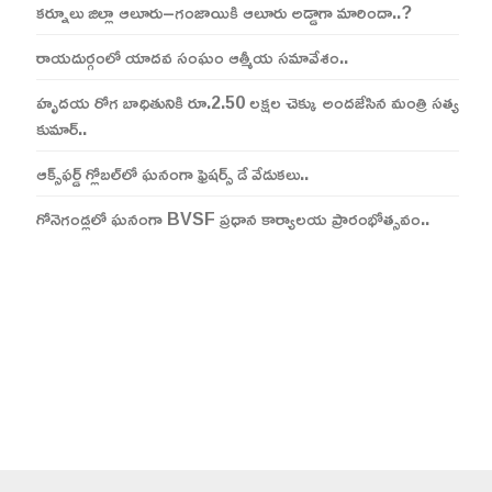
కర్నూలు జిల్లా ఆలూరు–గంజాయికి ఆలూరు అడ్డాగా మారిందా..?
రాయదుర్గంలో యాదవ సంఘం ఆత్మీయ సమావేశం..
హృదయ రోగ బాధితునికి రూ.2.50 లక్షల చెక్కు అందజేసిన మంత్రి సత్య
కుమార్..
ఆక్స్‌ఫర్డ్ గ్లోబల్‌లో ఘనంగా ఫ్రెషర్స్ డే వేడుకలు..
గోనెగండ్లలో ఘనంగా BVSF ప్రధాన కార్యాలయ ప్రారంభోత్సవం..