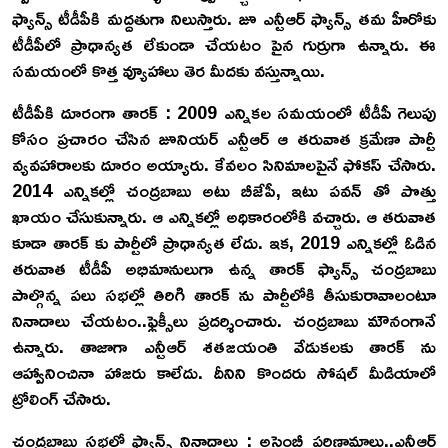
ఫ్యాన్స్ టీడీపీకి మద్దతుగా నిలుస్తారు. జూ ఎన్టీఆర్ ఫ్యాన్స్ తమ హీరోకు
టీడీపీలో ప్రాధాన్యత లేకుండా చేయటం పైన గుర్రుగా ఉన్నారు. ఈ
సమయంలో కొత్త వ్యూహాలు తెర మీదకు వస్తున్నాయి.
టీడీపీకి దూరంగా తారక్ : 2009 ఎన్నికల సమయంలో టీడీపీ గెలుపు
కోసం ప్రచారం చేసిన జూనియర్ ఎన్టీఆర్ ఆ తరువాత క్రమేణా పార్టీ
వ్యవహారాలకు దూరం అయ్యారు. కేవలం సినిమాలపైనే ఫోకస్ చేసారు.
2014 ఎన్నికల్లో చంద్రబాబు అటు బీజేపీ, ఇటు పవన్ తో పొత్తు
ఖాయం చేసుకున్నారు. ఆ ఎన్నికల్లో అధికారంలోకి వచ్చారు. ఆ తరువాత
కూడా తారక్ కు పార్టీలో ప్రాధాన్యత లేదు. ఇక, 2019 ఎన్నికల్లో ఓడిన
తరువాత టీడీపీ అభిమానులుగా ఉన్న తారక్ ఫ్యాన్స్ చంద్రబాబు
పాల్గొన్న పలు సభల్లో తిరిగి తారక్ ను పార్టీలోకి తీసుకురావాలంటూ
నినాదాలు చేయటం..ఫ్లెక్సీలు ప్రదర్శించారు. చంద్రబాబు మౌనంగానే
ఉన్నారు. తాజాగా ఎన్టీఆర్ శతజయంతి వేడుకలకు తారక్ ను
ఆహ్వానించినా హాజరు కాలేదు. దీనిని కొందరు సోషల్ మీడియాలో
ట్రోలింగ్ చేసారు.
చంద్రబాబు సభల్లో ఫ్యాన్స్ నినాదాలు : అసెంబ్లీ పరిణామాలు..ఎన్టీఆర్