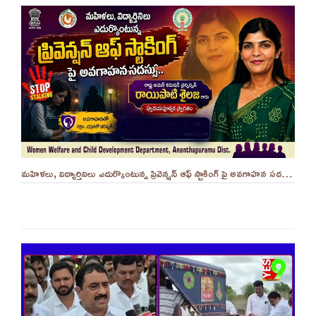
మహిళలు, విద్యార్తినిలు ఎదుర్కొంటున్న ప్రివెన్షన్ ఆఫ్ స్టాకింగ్ పై అవగాహన సదస్సు.. - ||YES 9TV