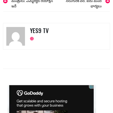
navigation
మంత్రులు, ఎమ్మెల్యేల రియాక్షన్
నలుగురికి వల, ఐదు మంది
ఇదే
భార్యలు
YES9 TV