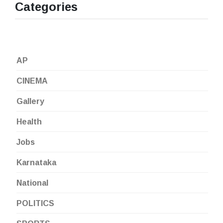
Categories
AP
CINEMA
Gallery
Health
Jobs
Karnataka
National
POLITICS