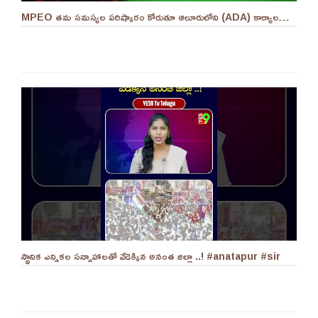
MPEO తమ సమస్యల పరిష్కారం కోరుతూ ఆలూరులోని (ADA) కార్యాలయం ఎదుట దీక్ష ||YES 9TV #kurnool
స్థానిక ఎన్నికల సన్నాహాలతో వేడెక్కిన అనంత జిల్లా ..! #anatapur #sir