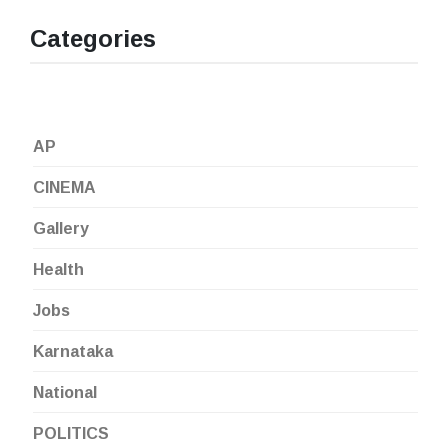
Categories
AP
CINEMA
Gallery
Health
Jobs
Karnataka
National
POLITICS