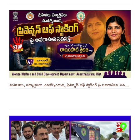
మహిళలు, విద్యార్తినిలు ఎదుర్కొంటున్న ప్రివెన్షన్ ఆఫ్ స్టాకింగ్ పై అవగాహన సదస్సు.. - ||YES 9TV