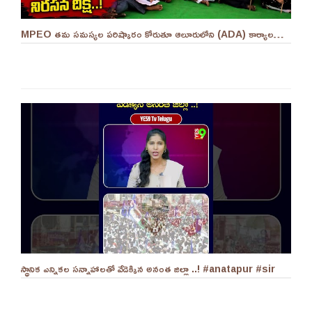
MPEO తమ సమస్యల పరిష్కారం కోరుతూ ఆలూరులోని (ADA) కార్యాలయం ఎదుట దీక్ష ||YES 9TV #kurnool
స్థానిక ఎన్నికల సన్నాహాలతో వేడెక్కిన అనంత జిల్లా ..! #anatapur #sir