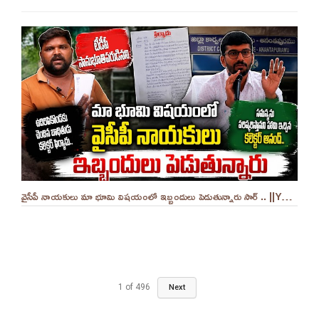
వైసీపీ నాయకులు మా భూమి విషయంలో ఇబ్బందులు పెడుతున్నారు సార్ .. ||YES 9TV
1
of
496
Next