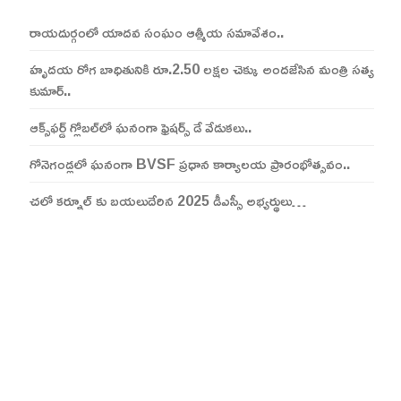
రాయదుర్గంలో యాదవ సంఘం ఆత్మీయ సమావేశం..
హృదయ రోగ బాధితునికి రూ.2.50 లక్షల చెక్కు అందజేసిన మంత్రి సత్య
కుమార్..
ఆక్స్‌ఫర్డ్ గ్లోబల్‌లో ఘనంగా ఫ్రెషర్స్ డే వేడుకలు..
గోనెగండ్లలో ఘనంగా BVSF ప్రధాన కార్యాలయ ప్రారంభోత్సవం..
చలో కర్నూల్ కు బయలుదేరిన 2025 డీఎస్సీ అభ్యర్థులు…