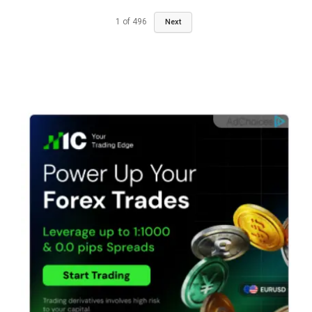
1
of
496
Next