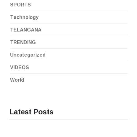
SPORTS
Technology
TELANGANA
TRENDING
Uncategorized
VIDEOS
World
Latest Posts