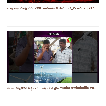
విద్యా శాఖ మంత్రి పదవి లోకేష్ రాజీనామా చేయాలీ.. ఎమ్మెల్యే అనంత ||YES 9TV
పొలం ఇవ్వడానికి సిద్ధం..? - ఎద్దులదొడ్డి రైతు #solar #windmills #naralokesh #solarenergy