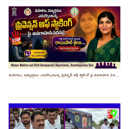
మహిళలు, విద్యార్తినిలు ఎదుర్కొంటున్న ప్రివెన్షన్ ఆఫ్ స్టాకింగ్ పై అవగాహన సదస్సు.. - ||YES 9TV