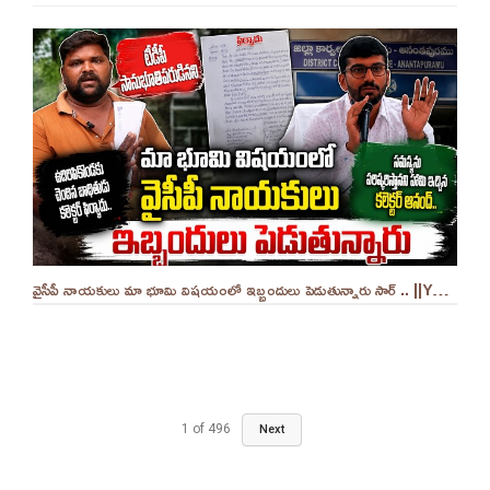
వైసీపీ నాయకులు మా భూమి విషయంలో ఇబ్బందులు పెడుతున్నారు సార్ .. ||YES 9TV
1
of
496
Next