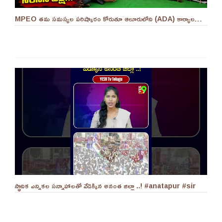
MPEO తమ సమస్యల పరిష్కారం కోరుతూ ఆలూరులోని (ADA) కార్యాలయం ఎదుట దీక్ష ||YES 9TV #kurnool
స్థానిక ఎన్నికల సన్నాహాలతో వేడెక్కిన అనంత జిల్లా ..! #anatapur #sir