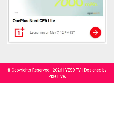
© Copyrights Reserved - 2026 | YES9 TV
|
Designed by
PixaHive
.