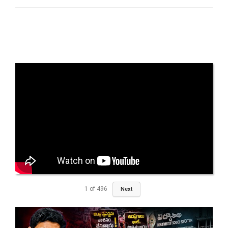
1
of
496
Next