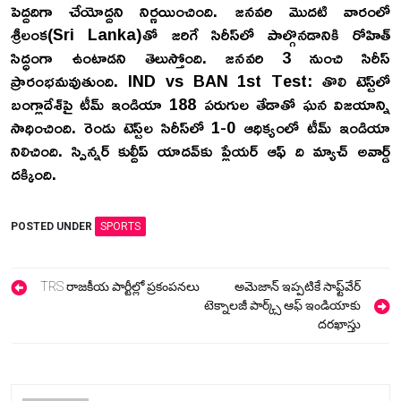
పెద్దదిగా చేయోద్దని నిర్ణయించింది. జనవరి మొదటి వారంలో
శ్రీలంక(Sri Lanka)తో జరిగే సిరీస్‌లో పాల్గొనడానికి రోహిత్
సిద్ధంగా ఉంటాడని తెలుస్తోంది. జనవరి 3 నుంచి సిరీస్
ప్రారంభమవుతుంది. IND vs BAN 1st Test: తొలి టెస్ట్‌లో
బంగ్లాదేశ్‌పై టీమ్ ఇండియా 188 పరుగుల తేడాతో ఘన విజయాన్ని
సాధించింది. రెండు టెస్ట్‌ల సిరీస్‌లో 1-0 ఆధిక్యంలో టీమ్ ఇండియా
నిలిచింది. స్పిన్నర్ కుల్దీప్ యాదవ్‌కు ప్లేయర్ ఆఫ్ ది మ్యాచ్ అవార్డ్
దక్కింది.
POSTED UNDER
SPORTS
Post
TRS రాజకీయ పార్టీల్లో ప్రకంపనలు
అమెజాన్ ఇప్పటికే సాఫ్ట్‌వేర్
navigation
టెక్నాలజీ పార్క్స్ ఆఫ్ ఇండియాకు
దరఖాస్తు