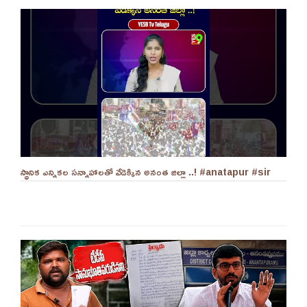
స్థానిక ఎన్నికల సన్నాహాలతో వేడెక్కిన అనంత జిల్లా ..! #anatapur #sir