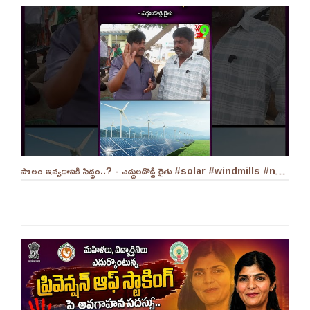
పొలం ఇవ్వడానికి సిద్ధం..? - ఎద్దులదొడ్డి రైతు #solar #windmills #naralokesh #solarenergy