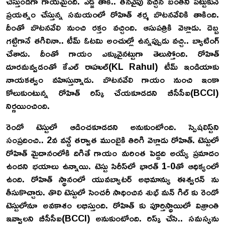
చేస్తుండగా గాయమైంది. ఎడ్జ్ తాకి.. తనవైపు వచ్చిన బంతిని పట్టుకునే
ప్రయత్నం చేస్తున్న సమయంలో రోహిత్ శర్మ బొటనవేలికి తాకింది.
దీంతో బొటనవేలి నుంచి రక్తం వచ్చింది. ఆసుపత్రికి వెళ్లాడు. దెబ్బ
గట్టిగానే తగిలినా.. టీమ్ ఓటమి అంచుల్లో ఉన్నప్పుడు వచ్చి.. బ్యాటింగ్
చేశాడు. దీంతో గాయం ఎక్కువైనట్టుగా తెలుస్తోంది. రోహిత్
దూరమవ్వడంతో కేఎల్ రాహుల్(KL Rahul) టీమ్ ఇండియాకు
నాయకత్వం వహిస్తున్నాడు. బొటనవేలి గాయం నుంచి ఇంకా
కోలుకుంటున్న రోహిత్‌ రిస్క్ చేయకూడదని బీసీసీఐ(BCCI)
నిర్ణయించింది.
రెండో టెస్టులో ఆడించకూడదని అనుకుంటోంది. స్పెషలిస్ట్‌ని
సంప్రదించి.. 2వ వన్డే తర్వాత ముంబైకి తిరిగి వెళ్లాడు రోహిత్. టెస్టులో
రోహిత్ మైదానంలోకి దిగితే గాయం మరింత పెద్దది అయ్యే ప్రమాదం
ఉందని భయాలు ఉన్నాయి. టెస్టు సిరీస్‌లో భారత్ 1-0తో ఆధిక్యంలో
ఉంది. రోహిత్ స్థానంలో యువబ్యాటర్ అభిమాన్యు ఈశ్వరన్ ను
తీసుకొచ్చారు. తొలి టెస్టులో సెంచరీ సాధించిన శుభ్ మన్ గిల్ కు రెండో
టెస్టులోనూ అవకాశం లభిస్తుంది. రోహిత్ కు పూర్తిస్థాయిలో విశ్రాంతి
ఇవ్వాలని బీసీసీఐ(BCCI) అనుకుంటోంది. రిస్క్ చేసి.. సమస్యను