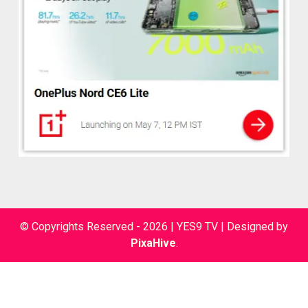
© Copyrights Reserved - 2026 | YES9 TV
|
Designed by
PixaHive
.