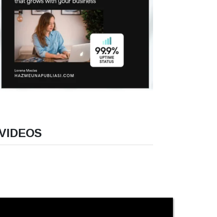
VIDEOS