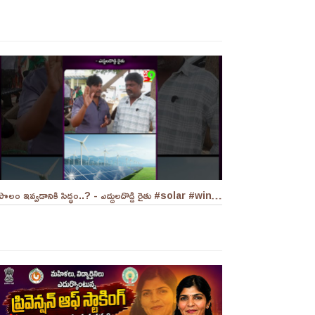
పొలం ఇవ్వడానికి సిద్ధం..? - ఎద్దులదొడ్డి రైతు #solar #windmills #naralokesh #solarenergy