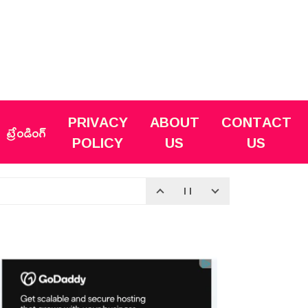
PRIVACY
ABOUT
CONTACT
ట్రేండింగ్
POLICY
US
US