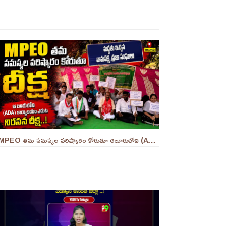
MPEO తమ సమస్యల పరిష్కారం కోరుతూ ఆలూరులోని (ADA) కార్యాలయం ఎదుట దీక్ష ||YES 9TV #kurnool