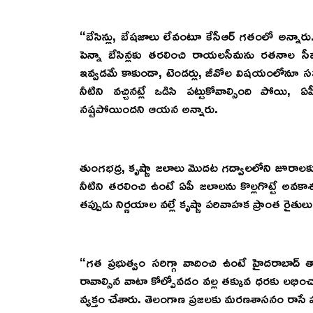
“బేసిన్లు, బేషజాలు లేవంటూ కేసీఆర్ గతంలో అన్నారు.
పెన్నా బేసిన్లకు తరలించి రాయలసీమను రతనాల సీ
ఇవ్వడమే కాకుండా, టెండర్లు, జీవోల విషయంలోనూ సహకరి
నీటిని వచ్చినట్లే ఒడిసి పట్టుకోవాల్సింది పోయి,
నష్టపోయిందని ఆయన అన్నారు.
తుంగభద్ర, కృష్ణా జలాలు మొదట గద్వాలలోని జూరాలకు వస
నీటిని తరలించి ఉంటే ఏపీ జలాలను కొల్లగొట్టే అవకాశ
తప్పుడు నిర్ణయాల వల్లే కృష్ణా పరివాహక ప్రాంత రైతు
“గత ప్రభుత్వం సరిగ్గా వాదించి ఉంటే హైదరాబాద్ తాగున
రావాల్సిన వాటా కోల్పోవడం వల్ల తక్కువ ధరకు లభించాల
వ్యక్తం చేశారు. తెలంగాణ ప్రజలకు మరణశాసనం రాసే హక