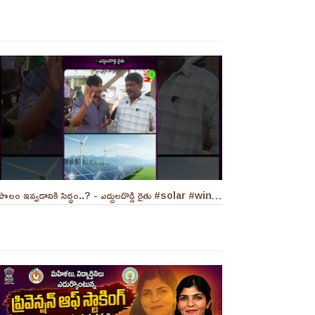
పొలం ఇవ్వడానికి సిద్ధం..? - ఎద్దులదొడ్డి రైతు #solar #windmills #naralokesh #solarenergy