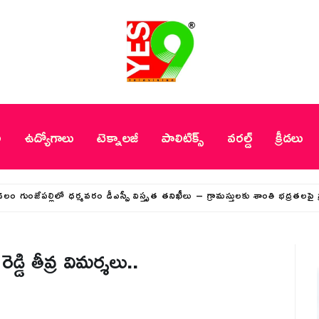
ీ
ఉద్యోగాలు
టెక్నాలజీ
పాలిటిక్స్
వరల్డ్
క్రీడలు
మండలం గుంజేపల్లిలో ధర్మవరం డీఎస్పీ విస్తృత తనిఖీలు – గ్రామస్తులకు శాంతి భద్రతలప
డ్డి తీవ్ర విమర్శలు..