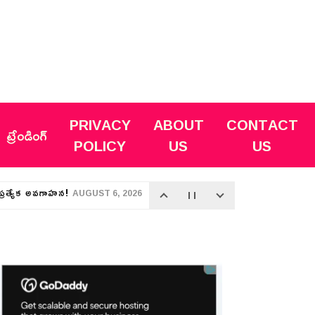
PRIVACY
ABOUT
CONTACT
ట్రేండింగ్
POLICY
US
US
ై ప్రత్యేక అవగాహన!
AUGUST 6, 2026