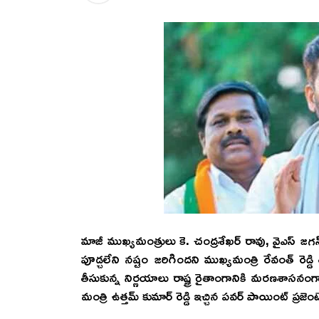
మాజీ ముఖ్యమంత్రులు కె. చంద్రశేఖర్ రావు, వైఎస్ 
పూడ్చలేని నష్టం జరిగిందని ముఖ్యమంత్రి రేవంత్ రెడ్డ
తీసుకున్న నిర్ణయాలు రాష్ట్ర రైతాంగానికి మరణశా
మంత్రి ఉత్తమ్ కుమార్ రెడ్డి ఇచ్చిన పవర్ పాయింట్ ప్