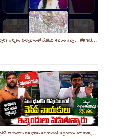
స్థానిక ఎన్నికల సన్నాహాలతో వేడెక్కిన అనంత జిల్లా ..! #anatapur #sir
వైసీపీ నాయకులు మా భూమి విషయంలో ఇబ్బందులు పెడుతున్నారు సార్ .. ||YES 9TV