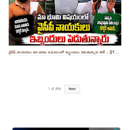
వైసీపీ నాయకులు మా భూమి విషయంలో ఇబ్బందులు పెడుతున్నారు సార్ .. ||YES 9TV
1
of
496
Next