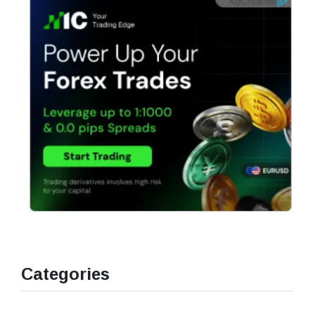
Categories