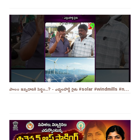
పొలం ఇవ్వడానికి సిద్ధం..? - ఎద్దులదొడ్డి రైతు #solar #windmills #naralokesh #solarenergy