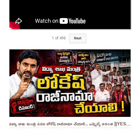
1
of
496
Next
విద్యా శాఖ మంత్రి పదవి లోకేష్ రాజీనామా చేయాలీ.. ఎమ్మెల్యే అనంత ||YES 9TV