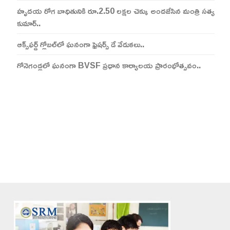
హృదయ రోగ బాధితునికి రూ.2.50 లక్షల చెక్కు అందజేసిన మంత్రి సత్య
కుమార్..
ఆక్స్‌ఫర్డ్ గ్లోబల్‌లో ఘనంగా ఫ్రెషర్స్ డే వేడుకలు..
గోనెగండ్లలో ఘనంగా BVSF ప్రధాన కార్యాలయ ప్రారంభోత్సవం..