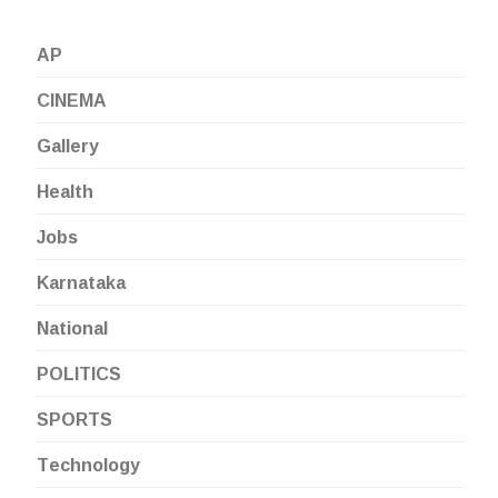
AP
CINEMA
Gallery
Health
Jobs
Karnataka
National
POLITICS
SPORTS
Technology