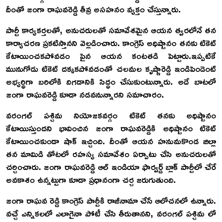
దీంతో జంగా రాఘవరెడ్డి తీవ్ర అసహనం వ్యక్తం చేస్తున్నారు.
పార్టీ కార్యకర్తలతో, అనుచరులతో సమావేశమైన ఆయన త్వరలోనే తన
కార్యాచరణ ప్రకటిస్తానని వెల్లడించారు. కాంగ్రెస్ అధిష్టానం తనకు టికెట్
కేటాయించకపోవడం పైన ఆయన కంటతడి పెట్టారు.ఇప్పటికే
మునుగోడు టికెట్ దక్కకపోవడంతో చలమల కృష్ణారెడ్డి ఇండిపెండెంట్
అభ్యర్థిగా బరిలోకి దిగడానికి సిద్ధం చేసుకుంటున్నారు. అదే బాటలో
జంగా రాఘవరెడ్డి కూడా నడవనున్నారని సమాచారం.
వరంగల్ పశ్చిమ నియోజకవర్గం టికెట్ తనకు అధిష్టానం
కేటాయిస్తుందని భావించిన జంగా రాఘవరెడ్డికి అధిష్టానం టికెట్
కేటాయించకుండా షాక్ ఇచ్చింది. దీంతో ఆయన హనుమకొండ జిల్లా
తన మామిడి తోటలో రహస్య సమావేశం ఏర్పాటు చేసి అనుచరులతో
చర్చించారు. జంగా రాఘవరెడ్డి ఆల్ ఇండియా ఫార్వర్డ్ బ్లాక్ పార్టీలో చేరే
అవకాశం ఉన్నట్టుగా కూడా ప్రధానంగా చర్చ జరుగుతుంది.
జంగా రాఘవ రెడ్డి కాంగ్రెస్ పార్టీకి రాజీనామా చేసే ఆలోచనలో ఉన్నారు.
వచ్చే ఎన్నికలలో ఎలాగైనా పోటీ చేసి తీరుతానని, వరంగల్ పశ్చిమ లో