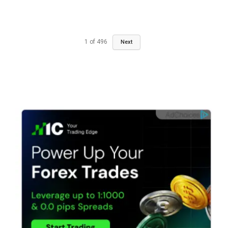
1
of
496
Next