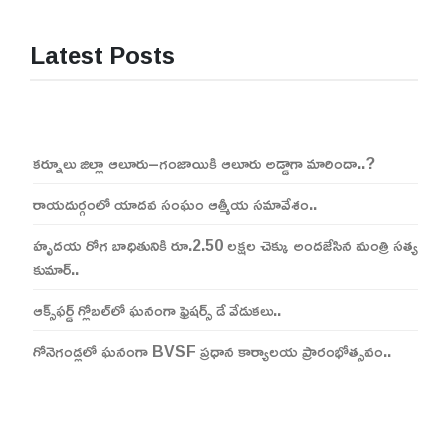
Latest Posts
కర్నూలు జిల్లా ఆలూరు–గంజాయికి ఆలూరు అడ్డాగా మారిందా..?
రాయదుర్గంలో యాదవ సంఘం ఆత్మీయ సమావేశం..
హృదయ రోగ బాధితునికి రూ.2.50 లక్షల చెక్కు అందజేసిన మంత్రి సత్య
కుమార్..
ఆక్స్‌ఫర్డ్ గ్లోబల్‌లో ఘనంగా ఫ్రెషర్స్ డే వేడుకలు..
గోనెగండ్లలో ఘనంగా BVSF ప్రధాన కార్యాలయ ప్రారంభోత్సవం..