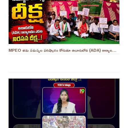
MPEO తమ సమస్యల పరిష్కారం కోరుతూ ఆలూరులోని (ADA) కార్యాలయం ఎదుట దీక్ష ||YES 9TV #kurnool