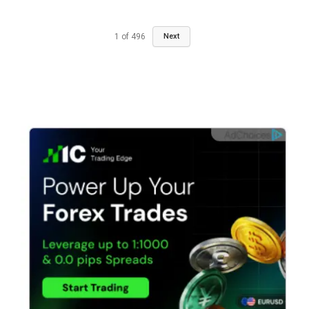
1
of
496
Next