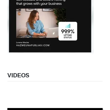
VIDEOS