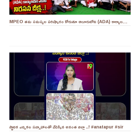
MPEO తమ సమస్యల పరిష్కారం కోరుతూ ఆలూరులోని (ADA) కార్యాలయం ఎదుట దీక్ష ||YES 9TV #kurnool
స్థానిక ఎన్నికల సన్నాహాలతో వేడెక్కిన అనంత జిల్లా ..! #anatapur #sir