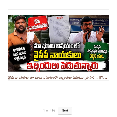
వైసీపీ నాయకులు మా భూమి విషయంలో ఇబ్బందులు పెడుతున్నారు సార్ .. ||YES 9TV
1
of
496
Next