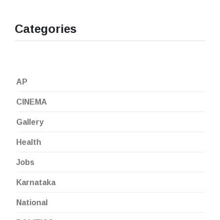
Categories
AP
CINEMA
Gallery
Health
Jobs
Karnataka
National