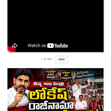
1
of
496
Next