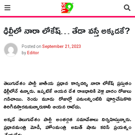
Skip
to
content
ఢిల్లీలో నారా లోకేష్… తేడా వస్తే అక్కడకే?
Posted on
September 21, 2023
by
Editor
తెలుగుదేశం పార్టీ జాతీయ ప్రధాన కార్యదర్శి నారా లోకేష్ ప్రస్తుతం
ఢిల్లీలోనే ఉన్నారు. ఇప్పటికే ఆయన దేశ రాజధానికి వెళ్లి వారం రోజులు
గడిచాయి. రెండు మూడు రోజుల్లో పనులన్నింటినీ పూర్తిచేసుకొని
తిరిగివస్తారనుకున్నారుకానీ ఆయన రాలేదు.
అక్కడే తెలుగుదేశం పార్టీ అంతర్గత సమావేశాలు నిర్వహిస్తున్నారు.
ప్రధానమంత్రి మోడీ, హోంమంత్రి అమిత్ షాను కలిసే ప్రయత్నం
చేయలేదు.