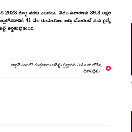
ుండి 2023 మార్చి వరకు ఎలుకలు, చెదల నివారణకు 39.3 లక్షల
ట్టుకోవడానికి 41 వేల రూపాయలు ఖర్చు చేశారంటే మన రైల్వే
్టే అర్థమవుతుంది.
పార్లమెంటులో చంద్రబాబు అరెస్టు ప్రస్తావన-ఎంపీలకు లోకేష్
దిశానిర్దేశం..