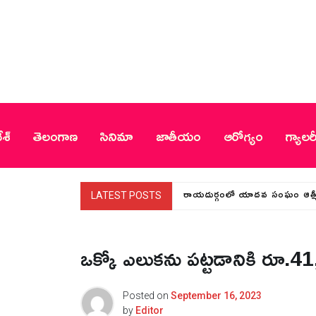
Skip
to
content
YES9 TV
ేశ్
తెలంగాణ
సినిమా
జాతీయం
ఆరోగ్యం
గ్యాలర
రాయదుర్గంలో యాదవ సంఘం ఆత్
LATEST POSTS
ఒక్కో ఎలుకను పట్టడానికి రూ.41,
Posted on
September 16, 2023
by
Editor