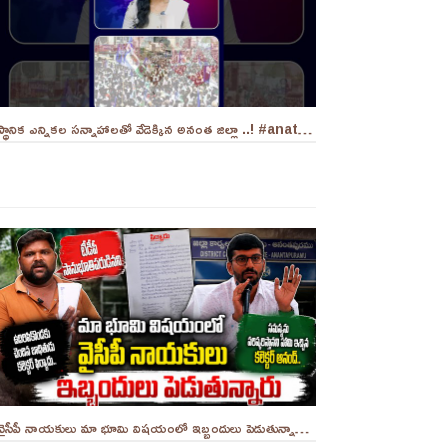
స్థానిక ఎన్నికల సన్నాహాలతో వేడెక్కిన అనంత జిల్లా ..! #anatapur #sir
వైసీపీ నాయకులు మా భూమి విషయంలో ఇబ్బందులు పెడుతున్నారు సార్ .. ||YES 9TV