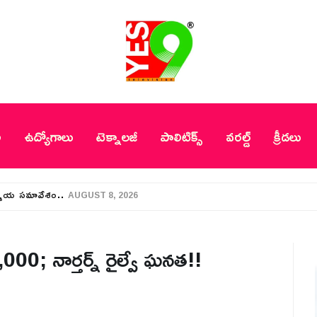
ీ
ఉద్యోగాలు
టెక్నాలజీ
పాలిటిక్స్
వరల్డ్
క్రీడలు
మీయ సమావేశం..
AUGUST 8, 2026
000; నార్తర్న్ రైల్వే ఘనత!!