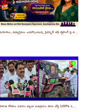
మహిళలు, విద్యార్తినిలు ఎదుర్కొంటున్న ప్రివెన్షన్ ఆఫ్ స్టాకింగ్ పై అవగాహన సదస్సు.. - ||YES 9TV
హరిత గోపాల పథకం ద్వారా పశుగ్రాసం సాగు చేస్తే 100% సబ్సిడీ..||YES 9TV