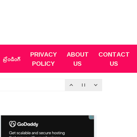
PRIVACY
ABOUT
CONTACT
ట్రేండింగ్
POLICY
US
US