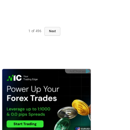
1
of
496
Next