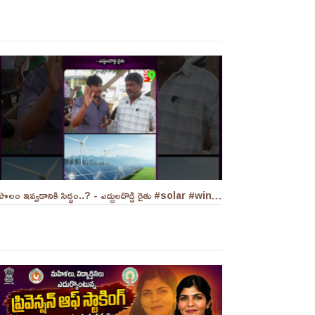
పొలం ఇవ్వడానికి సిద్ధం..? - ఎద్దులదొడ్డి రైతు #solar #windmills #naralokesh #solarenergy