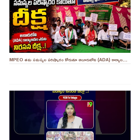
MPEO తమ సమస్యల పరిష్కారం కోరుతూ ఆలూరులోని (ADA) కార్యాలయం ఎదుట దీక్ష ||YES 9TV #kurnool