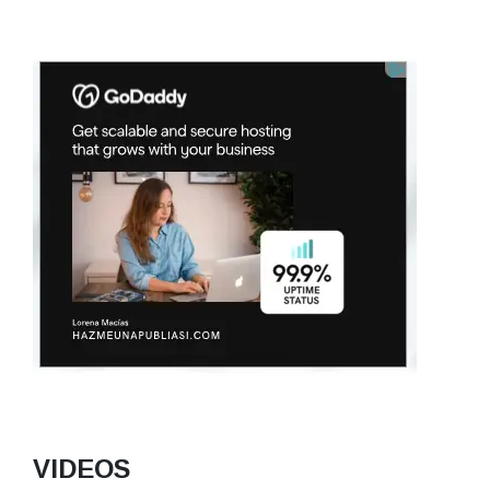
VIDEOS