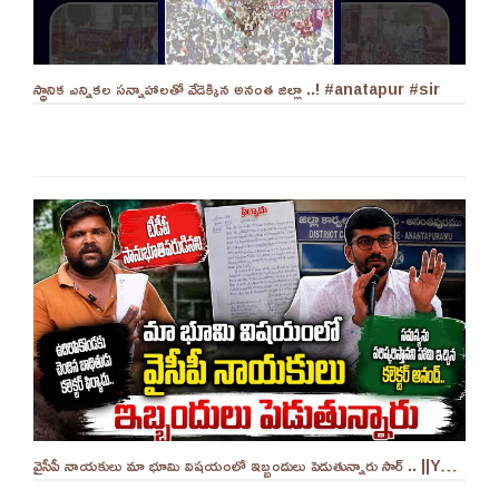
స్థానిక ఎన్నికల సన్నాహాలతో వేడెక్కిన అనంత జిల్లా ..! #anatapur #sir
వైసీపీ నాయకులు మా భూమి విషయంలో ఇబ్బందులు పెడుతున్నారు సార్ .. ||YES 9TV