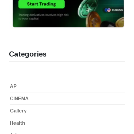
Categories
AP
CINEMA
Gallery
Health