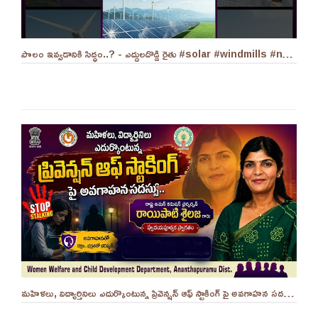
పొలం ఇవ్వడానికి సిద్ధం..? - ఎద్దులదొడ్డి రైతు #solar #windmills #naralokesh #solarenergy
మహిళలు, విద్యార్తినిలు ఎదుర్కొంటున్న ప్రివెన్షన్ ఆఫ్ స్టాకింగ్ పై అవగాహన సదస్సు.. - ||YES 9TV