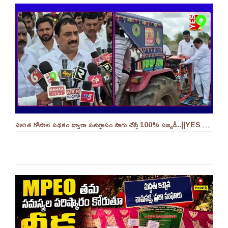
హరిత గోపాల పథకం ద్వారా పశుగ్రాసం సాగు చేస్తే 100% సబ్సిడీ..||YES 9TV