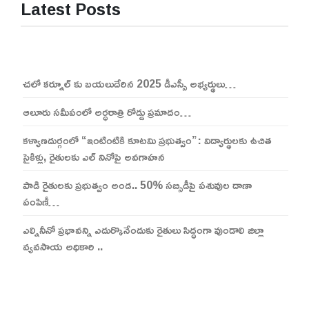
Latest Posts
చలో కర్నూల్ కు బయలుదేరిన 2025 డీఎస్సీ అభ్యర్థులు…
ఆలూరు సమీపంలో అర్ధరాత్రి రోడ్డు ప్రమాదం…
కళ్యాణదుర్గంలో “ఇంటింటికి కూటమి ప్రభుత్వం”: విద్యార్థులకు ఉచిత
సైకిళ్లు, రైతులకు ఎల్ నినోపై అవగాహన
పాడి రైతులకు ప్రభుత్వం అండ.. 50% సబ్సిడీపై పశువుల దాణా
పంపిణీ…
ఎల్నినీనో ప్రభావన్ని ఎదుర్కొనేందుకు రైతులు సిద్ధంగా వుండాలి జిల్లా
వ్యవసాయ అధికారి ..