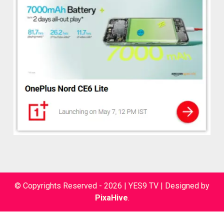
© Copyrights Reserved - 2026 | YES9 TV
|
Designed by
PixaHive
.