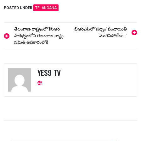
POSTED UNDER
TELANGANA
Post
తెలంగాణ రాష్ట్రంలో కెసిఆర్
బీఆర్‌ఎస్‌లో ‘పట్నం’ పంచాయితీ
navigation
సారధ్యంలోని తెలంగాణ రాష్ట్ర
ముగిసిపోలేదా.. ‘
సమితి అధికారంలోకి
YES9 TV