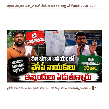
స్థానిక ఎన్నికల సన్నాహాలతో వేడెక్కిన అనంత జిల్లా ..! #anatapur #sir
వైసీపీ నాయకులు మా భూమి విషయంలో ఇబ్బందులు పెడుతున్నారు సార్ .. ||YES 9TV