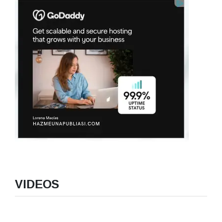
VIDEOS