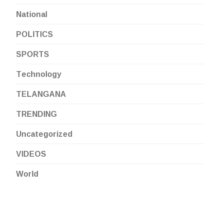
National
POLITICS
SPORTS
Technology
TELANGANA
TRENDING
Uncategorized
VIDEOS
World