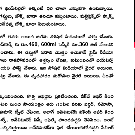
్స్ సహా థియేటర్లలో అన్నింటి ధర చాలా ఎక్కువగా ఉంటున్నాయి.
ు, జోక్స్ కూడా తరచూ వస్తుంటాయి. మల్టీప్లెక్స్‌లో స్నాక్స్
్సిందేనన్న జోక్స్ కూడా పేలుతుంటాయి.
స్‍లో తనకు అయిన బిల్‍ను సోషల్ మీడియాలో పోస్ట్ చేశారు.
ాప్‍కార్న్ కు రూ.460, 600ml పెప్సీకి రూ.360 బిల్ వేశారని
డించారు. ఈ డబ్బుతో ఏడాది మొత్తం అమెజాన్ ప్రైమ్ వీడియో
లకు జనాలు రాకపోవడంలో ఆశ్చర్యం లేదని, కుటుంబంతో థియేటర్లో
ని పోస్ట్ చేశారు. ఇది సోషల్ మీడియాలో వైరల్ అయింది.
ట్లు చేశారు. ఈ వ్యవహారం మరోసారి వైరల్ అయింది. దీంతో
్పందించింది. కొత్త ఆఫర్లను ప్రకటించింది. వీక్‍డే ఆఫర్ కింద
ల నుంచి సాయంత్రం ఆరు గంటల వరకు బర్గర్, సమోసా,
నిమాస్ ట్వీట్ చేసింది. అలాగే అన్‍లిమిటెడ్ వీకెండ్ ఆఫర్ కింద
న్, అన్‍లిమిటెడ్ పెప్సీ రిఫిల్స్ పొందవచ్చని తెలిపింది. అంటే
ఎన్నిసార్లయినా అన్‍లిమిటెడ్‍గా ఫిల్ చేయించుకోవచ్చని పీవీఆర్