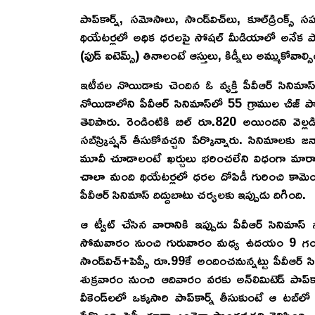
పాప్‍కార్న్‌, సమోసాలు, సాండ్‍విచ్‍లు, కూల్‍డ్రింక
థియేటర్లలో అధిక ధరలపై సోషల్ మీడియాలో అనేక పోస్టుల
(ఫుడ్ ఐటెమ్స్) తినాలంటే ఆస్తులు, కిడ్నీలు అమ్ముకోవాల
ఇటీవల నొయిడాకు చెందిన ఓ వ్యక్తి పీవీఆర్ సినిమా
నోయిడాలోని పీవీఆర్ సినిమాస్‍లో 55 గ్రాముల చీజ్ ప
తెలిపారు. రెండింటికి బిల్ రూ.820 అయిందని వెల్ల
సబ్‍స్క్రిప్షన్ తీసుకోవచ్చని పేర్కొన్నారు. సినిమా
మూవీ చూడాలంటే ఖర్చులు భరించలేని విధంగా మారాయ
చాలా మంది థియేటర్లలో ధరల దోపిడీ గురించి కామెం
పీవీఆర్ సినిమాస్ దిద్దుబాటు చర్యలకు ఇప్పుడు దిగింది.
ఆ ట్వీట్ చేసిన వారానికి ఇప్పుడు పీవీఆర్ సినిమాస్ స
సోమవారం నుంచి గురువారం మధ్య ఉదయం 9 గంట
సాండ్‍విచ్+పెప్సీ రూ.99కే అందించనున్నట్టు పీవీఆర్ సి
శుక్రవారం నుంచి ఆదివారం వరకు అన్‍లిమిటెడ్ పాప్‍కార్
వీకెండ్‍లలో ఒక్కసారి పాప్‍కార్న్ తీసుకుంటే ఆ టబ్‍లో 
పేర్కొంది. పెప్సీ కూడా ఎంతైనా పొందవచ్చని తెలిపింది.