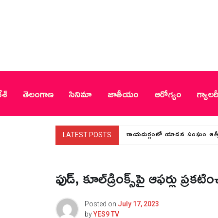
Skip
to
content
YES9 TV
ేశ్
తెలంగాణ
సినిమా
జాతీయం
ఆరోగ్యం
గ్యాలర
రాయదుర్గంలో యాదవ సంఘం ఆత్
LATEST POSTS
ఫుడ్, కూల్‍డ్రింక్స్‌పై ఆఫర్లు ప్రకట
Posted on
July 17, 2023
by
YES9 TV