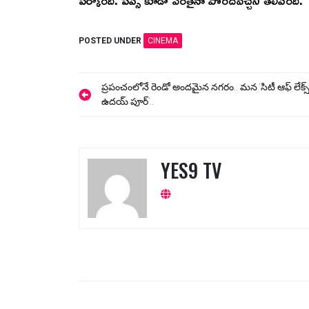
POSTED UNDER
CINEMA
Post
ప్రపంచంలోనే రెండో అందమైన నగరం.. మన ‘సిటీ ఆఫ్ లేక్స
ఉదయ్ పూర్’..
navigation
YES9 TV