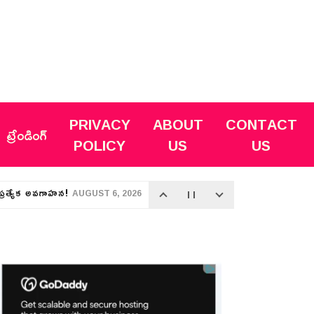
PRIVACY
ABOUT
CONTACT
ట్రేండింగ్
POLICY
US
US
ై ప్రత్యేక అవగాహన!
AUGUST 6, 2026