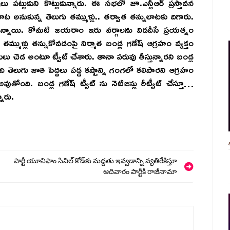
 పట్టుకుని కొట్టుకున్నారు. ఈ సభలో జూ.ఎన్టీఆర్ ప్రస్తావన
 అనుకున్న తెలుగు తమ్ముళ్లు.. తర్వాత తన్నులాటకు దిగారు.
అవుతున్నాయి. కోమటి జయరాం ఇరు వర్గాలను విడదీసే ప్రయత్నం
మ్ముళ్లు తన్నుకోవడంపై నిర్మాత బండ్ల గణేష్ ఆగ్రహం వ్యక్తం
కులు చెడ అంటూ ట్వీట్ చేశారు. తానా పరువు తీస్తున్నారని బండ్ల
 తెలుగు జాతి పెద్దలు పడ్డ కష్టాన్ని గంగలో కలిపారని ఆగ్రహం
అవుతోంది. బండ్ల గణేష్ ట్వీట్ ను నెటిజన్లు రీట్వీట్ చేస్తూ…
నారు.
పార్టీ యూనిఫాం సివిల్‌ కోడ్‌కు మద్దతు ఇవ్వడాన్ని వ్యతిరేకిస్తూ
ఆదివారం పార్టీకి రాజీనామా