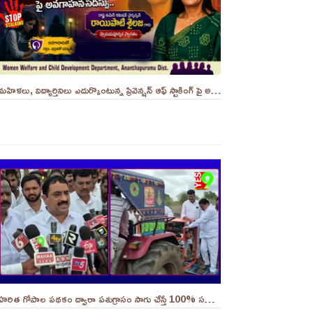
మహిళలు, విద్యార్తినిలు ఎదుర్కొంటున్న ప్రివెన్షన్ ఆఫ్ స్టాకింగ్ పై అవగాహన సదస్సు.. - ||YES 9TV
హరిత గోపాల పథకం ద్వారా పశుగ్రాసం సాగు చేస్తే 100% సబ్సిడీ..||YES 9TV