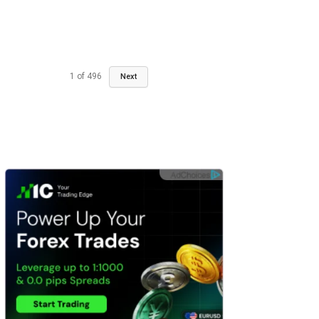
1
of
496
Next