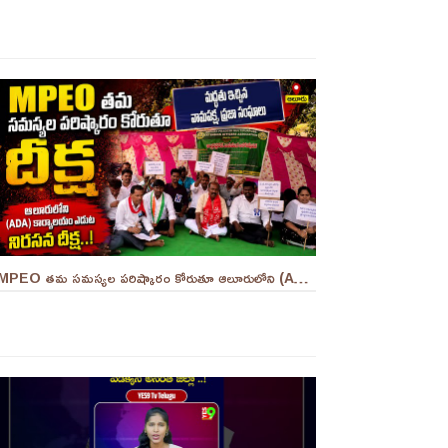
MPEO తమ సమస్యల పరిష్కారం కోరుతూ ఆలూరులోని (ADA) కార్యాలయం ఎదుట దీక్ష ||YES 9TV #kurnool