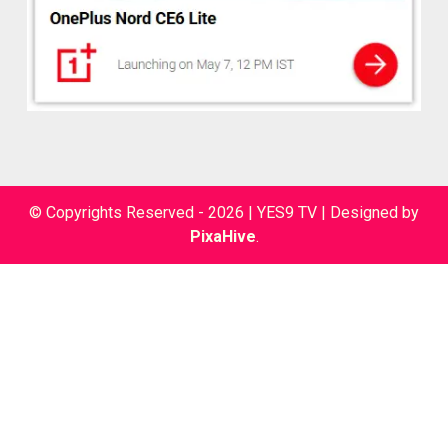
© Copyrights Reserved - 2026 | YES9 TV
|
Designed by
PixaHive
.