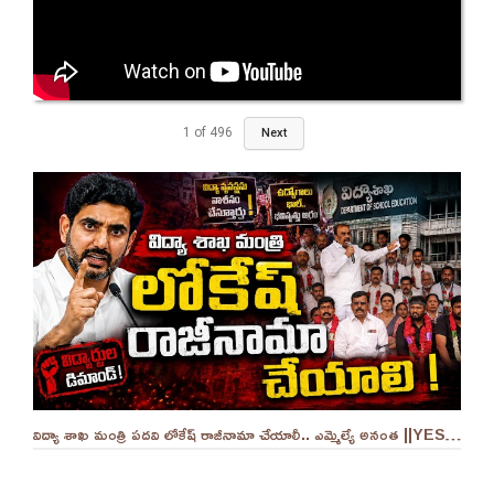
1
of
496
Next
విద్యా శాఖ మంత్రి పదవి లోకేష్ రాజీనామా చేయాలీ.. ఎమ్మెల్యే అనంత ||YES 9TV