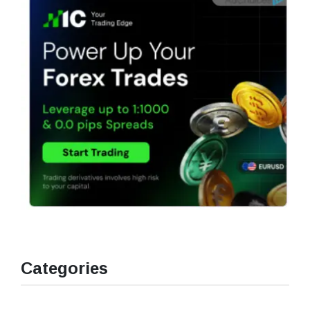
Categories