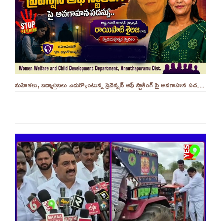
మహిళలు, విద్యార్తినిలు ఎదుర్కొంటున్న ప్రివెన్షన్ ఆఫ్ స్టాకింగ్ పై అవగాహన సదస్సు.. - ||YES 9TV