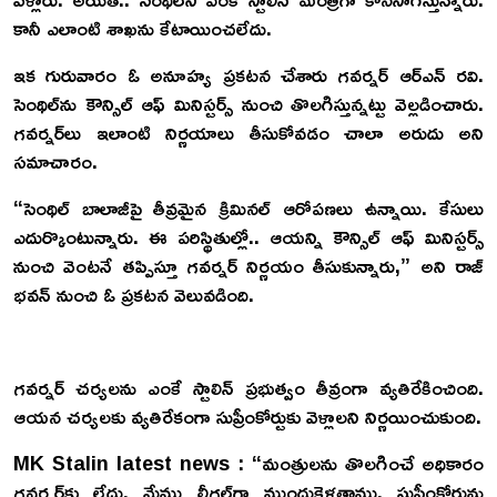
కానీ ఎలాంటి శాఖను కేటాయించలేదు.
ఇక గురువారం ఓ అనూహ్య ప్రకటన చేశారు గవర్నర్ ఆర్​ఎన్​ రవి​.
సెంథిల్​ను కౌన్సిల్​ ఆఫ్​ మినిస్టర్స్​ నుంచి తొలగిస్తున్నట్టు వెల్లడించారు.
గవర్నర్​లు ఇలాంటి నిర్ణయాలు తీసుకోవడం చాలా అరుదు అని
సమాచారం.
“సెంథిల్​ బాలాజీపై తీవ్రమైన క్రిమినల్​ ఆరోపణలు ఉన్నాయి. కేసులు
ఎదుర్కొంటున్నారు. ఈ పరిస్థితుల్లో.. ఆయన్ని కౌన్సిల్ ఆఫ్​ మినిస్టర్స్​
నుంచి వెంటనే తప్పిస్తూ గవర్నర్​ నిర్ణయం తీసుకున్నారు,​” అని రాజ్​
భవన్​ నుంచి ఓ ప్రకటన వెలువడింది.
గవర్నర్​ చర్యలను ఎంకే స్టాలిన్​ ప్రభుత్వం తీవ్రంగా వ్యతిరేకించింది.
ఆయన చర్యలకు వ్యతిరేకంగా సుప్రీంకోర్టుకు వెళ్లాలని నిర్ణయించుకుంది.
MK Stalin latest news : “మంత్రులను తొలగించే అధికారం
గవర్నర్​కు లేదు. మేము లీగల్​గా ముందుకెళతాము. సుప్రీంకోర్టును