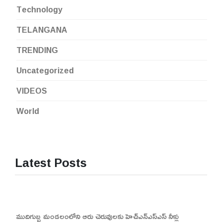
Technology
TELANGANA
TRENDING
Uncategorized
VIDEOS
World
Latest Posts
ముదిగుబ్బ మండలంలోని ఆరు చెరువులకు హెచ్ఎన్ఎస్ఎస్ నీళ్లు