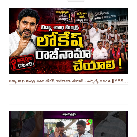
విద్యా శాఖ మంత్రి పదవి లోకేష్ రాజీనామా చేయాలీ.. ఎమ్మెల్యే అనంత ||YES 9TV