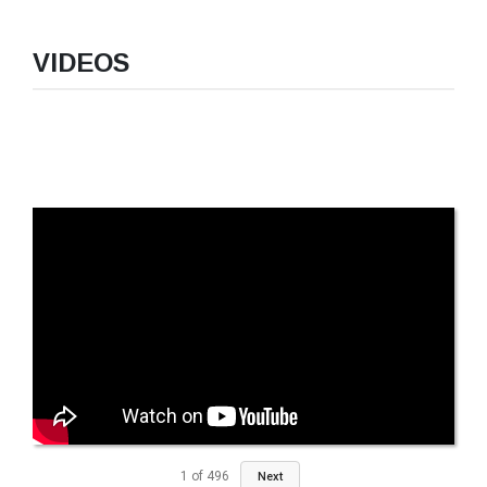
VIDEOS
1
of
496
Next