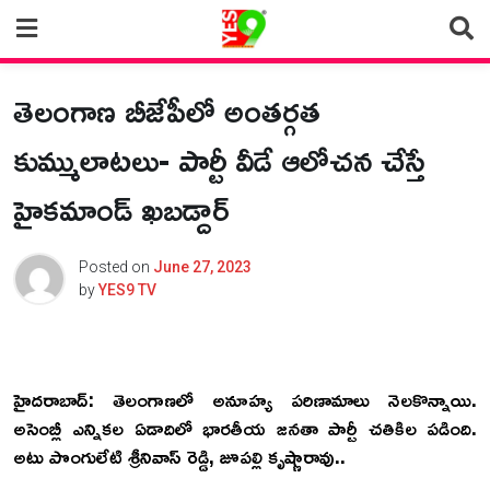
Skip
to
content
తెలంగాణ బీజేపీలో అంతర్గత
కుమ్ములాటలు- పార్టీ వీడే ఆలోచన చేస్తే
హైకమాండ్ ఖబడ్దార్
Posted on
June 27, 2023
by
YES9 TV
హైదరాబాద్: తెలంగాణలో అనూహ్య పరిణామాలు నెలకొన్నాయి.
అసెంబ్లీ ఎన్నికల ఏడాదిలో భారతీయ జనతా పార్టీ చతికిల పడింది.
అటు పొంగులేటి శ్రీనివాస్ రెడ్డి, జూపల్లి కృష్ణారావు..