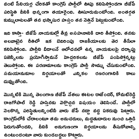
వంటి సీనియర్ల చేరికతో కాంగ్రెస్ పార్టీలో ఊపు కనిపిస్తోండగా బీజేపీ
పరిస్థితి దీనికి భిన్నంగా తయారైంది. ఊసూరుమంటోంది. అంతర్గత
కుమ్ములాటలతో తన భస్మాసుర హస్తం తన నెత్తినే పెట్టుకుంటోంది.
ఇది కాస్తా- బీజేపీ నాయకుల్లో తీవ్ర అసహనానికి దారి తీస్తోంది. తనకు
అలవాటైన రీతిలో ఇక బెదిరింపు రాజకీయాలకు తెర తీసేలా
కనిపిస్తోంది. పార్టీని వీడాలనే ఆలోచనలో ఉన్న నాయకులపై దర్యాప్తు
ఏజెన్సీలను ప్రయోగిస్తామనే హెచ్చరికలను బీజేపీ పంపిస్తోన్నట్లు
తెలుస్తోంది. ఈ పరణామాలను కాంగ్రెస్ పార్టీ సొమ్ము చేసుకుంటోంది.
సమయానుకూల నిర్ణయాలతో ఎన్నికల రణరంగానికి కాలు
దువ్వుతోంది.
మొన్నటికి మొన్న తెలంగాణ బీజేపీ నేతలు ఈటల రాజేందర్, కోమటిరెడ్డి
రాజగోపాల్ రెడ్డి హస్తినకు వెళ్లొచ్చిన విషయం తెలిసిందే. పార్టీలో
నెలకొన్న పరిస్థితులన్నింటినీ వారు జేపీ నడ్డా వద్ద ఏకరువు పెట్టారు.
కాంగ్రెస్‌లోకి చేరాలంటూ తమ అనుచరులు, మద్దతుదారుల నుంచి ఒత్తిడి
పెరుగుతోందని, దీనికి అనుగుణంగా నిర్ణయాలను తీసుకోవాల్సి
ఉంటుందంటూ వారు కుండబద్దలు కొట్టారు.