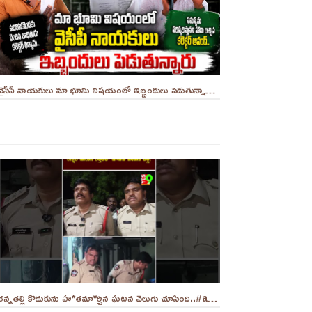
వైసీపీ నాయకులు మా భూమి విషయంలో ఇబ్బందులు పెడుతున్నారు సార్ .. ||YES 9TV
కన్నతల్లి కొడుకును హ*తమా*ర్చిన ఘటన వెలుగు చూసింది..#ananthapuram #appolice