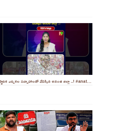
స్థానిక ఎన్నికల సన్నాహాలతో వేడెక్కిన అనంత జిల్లా ..! #anatapur #sir