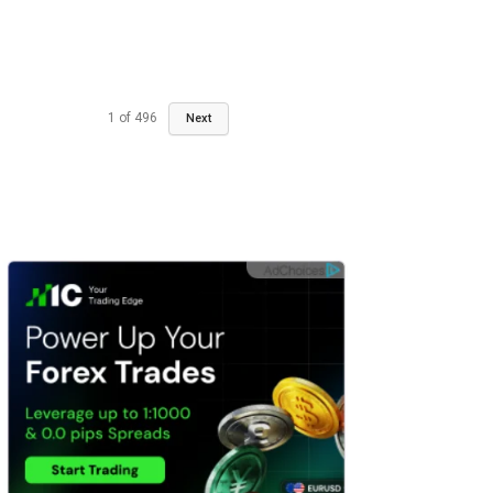
1
of
496
Next