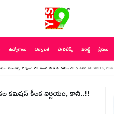
ీ
ఉద్యోగాలు
టెక్నాలజీ
పాలిటిక్స్
వరల్డ్
క్రీడలు
లీసుల ముందస్తు చర్యలు: 22 మంది పాత నిందితుల బౌండ్ ఓవర్
AUGUST 5, 2026
నికల కమిషన్ కీలక నిర్ణయం, కానీ..!!