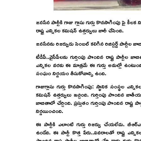
జనసేన పార్టీకి గాజు గ్లాసు గుర్తు కొనసాగింపు పై కీలక 
రాష్ట్ర ఎన్నికల కమిషన్ ఉత్తర్వులు జారీ చేసింది.
జనసేనను రిజర్వుడు సింబల్ కలిగిన రిజిస్టర్డ్ పార్టీల జ
టీడీపీ..వైసీపీలను గుర్తింపు పొందిన రాష్ట్ర పార్టీల 
ఎన్నికల వరకు ఈ మాత్రమే ఈ గుర్తు అమల్లో ఉంటుంది. 
సంఘం నిర్ణయం తీసుకోవాల్సి ఉంది.
గాజుగ్లాసు గుర్తు కొనసాగింపు: స్థానిక సంస్థల ఎన్నికల
కమిషన్ ఉత్తర్వులు ఇచ్చింది. గుర్తింపు పొందిన జాతీయ పా
జాబితాలో చేర్చింది. ప్రస్తుతం గుర్తింపు పొందిన రాష్ట్ర పార
నిర్ణయించింది.
ఈ పార్టీకి ఎలాంటి గుర్తు రిజర్వు చేయలేదు. బీఆర్ఎస్ 
ఉండేది. ఈ పార్టీ కొత్త పేరు..వివరాలతో రాష్ట్ర ఎన్నిక
పొందిన రాష్ట్ర పార్టీల జాబితాతో చేర్చి కారు గుర్త