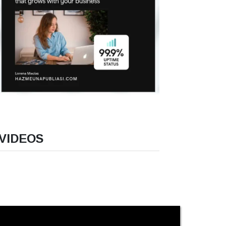
VIDEOS