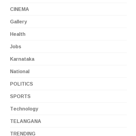
CINEMA
Gallery
Health
Jobs
Karnataka
National
POLITICS
SPORTS
Technology
TELANGANA
TRENDING