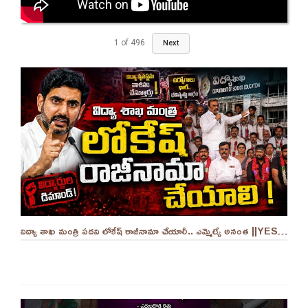
1
of
496
Next
విద్యా శాఖ మంత్రి పదవి లోకేష్ రాజీనామా చేయాలీ.. ఎమ్మెల్యే అనంత ||YES 9TV