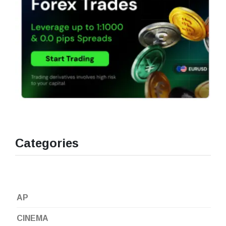
Categories
AP
CINEMA