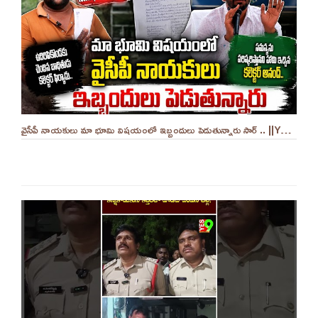
వైసీపీ నాయకులు మా భూమి విషయంలో ఇబ్బందులు పెడుతున్నారు సార్ .. ||YES 9TV