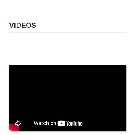
VIDEOS