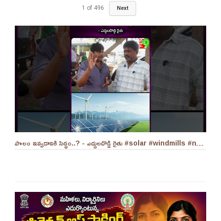
1
of
496
Next
పొలం ఇవ్వడానికి సిద్ధం..? - ఎద్దులదొడ్డి రైతు #solar #windmills #naralokesh #solarenergy