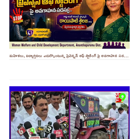
మహిళలు, విద్యార్తినిలు ఎదుర్కొంటున్న ప్రివెన్షన్ ఆఫ్ స్టాకింగ్ పై అవగాహన సదస్సు.. - ||YES 9TV