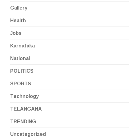
Gallery
Health
Jobs
Karnataka
National
POLITICS
SPORTS
Technology
TELANGANA
TRENDING
Uncategorized