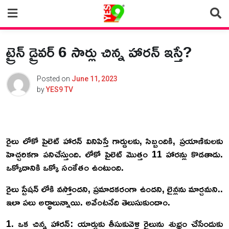
Skip
to
content
ట్రైన్ డ్రైవర్ 6 సార్లు చిన్న హారన్ ఇస్తే?
Posted on
June 11, 2023
by
YES9 TV
రైలు లోకో పైలెట్ హారన్ వినిపిస్తే గార్డులకు, సిబ్బందికి, ప్రయాణికులకు
హెచ్చరికగా పనిచేస్తుంది. లోకో పైలెట్ మొత్తం 11 హారన్లు కొడతాడు.
ఒక్కోదానికి ఒక్కో సంకేతం ఉంటుంది.
రైలు స్టేషన్ లోకి వస్తోందని, ప్రమాదకరంగా ఉందని, లైన్లను మార్చమని..
ఇలా పలు అర్థాలున్నాయి. అవేంటనేది తెలుసుకుందాం.
1. ఒక చిన్న హారన్: యార్డుకు తీసుకువెళ్లి రైలును శుభ్రం చేసేందుకు