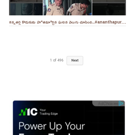
కన్నతల్లి కొడుకును హ*తమా*ర్చిన ఘటన వెలుగు చూసింది..#ananthapuram #appolice
1
of
496
Next