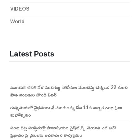
VIDEOS
World
Latest Posts
వినాయక చవితి వేళ ముదిగుబ్బ పోలీసుల ముందస్తు చర్యలు: 22 మంది
పాత నిందితుల బౌండ్ ఓవర్
గుమ్మనూరులో వైభవంగా శ్రీ సుంకులమ్మ దేవి 11వ వార్షిక గంగపూజ
మహోత్సవం
పంట బెట్ట పరిస్థితుల్లో పొటాషియం నైట్రేట్ స్ప్రే చేయాలి ఎల్ నినో
ప్రభావం పై రైతులకు అవగాహన కార్యక్రమం