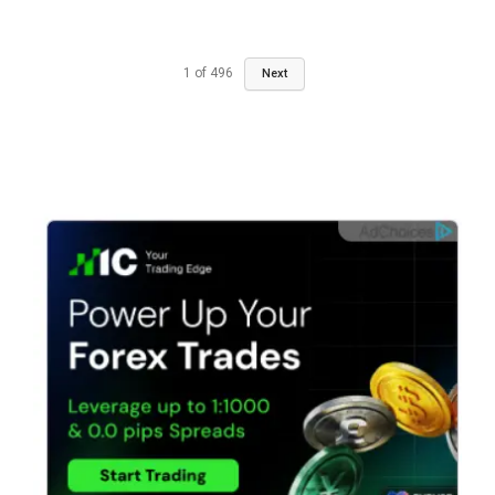
1
of
496
Next