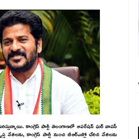
గురిస్తున్నాయి. కాంగ్రెస్ పార్టీ తెలంగాణలో ఆపరేషన్ ఘర్ వాపసీ
త నేతలను, కాంగ్రెస్ పార్టీ నుంచి బీఆర్ఎస్లో చేరిన నేతలను