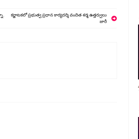
ా..
కర్ణాటకలో ప్రభుత్వ ప్రధాన కార్యదర్శి వందిత శర్మ ఉత్తర్వులు
జారీ