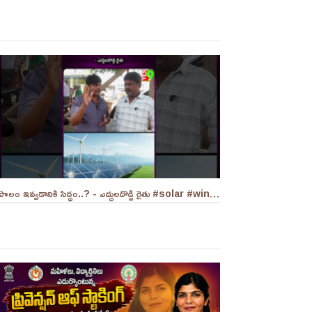
పొలం ఇవ్వడానికి సిద్ధం..? - ఎద్దులదొడ్డి రైతు #solar #windmills #naralokesh #solarenergy