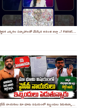
స్థానిక ఎన్నికల సన్నాహాలతో వేడెక్కిన అనంత జిల్లా ..! #anatapur #sir
వైసీపీ నాయకులు మా భూమి విషయంలో ఇబ్బందులు పెడుతున్నారు సార్ .. ||YES 9TV