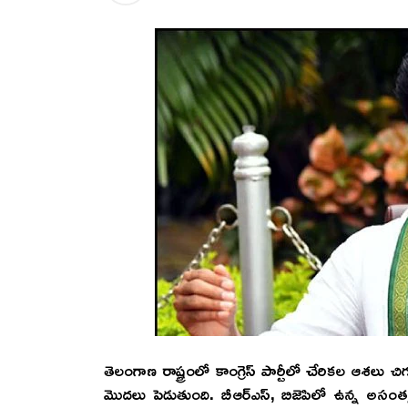
తెలంగాణ రాష్ట్రంలో కాంగ్రెస్ పార్టీలో చేరికల ఆశలు చి
మొదలు పెడుతుంది. బీఆర్ఎస్, బిజెపిలో ఉన్న అసంతృప్