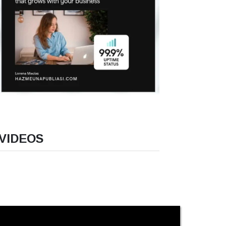
VIDEOS