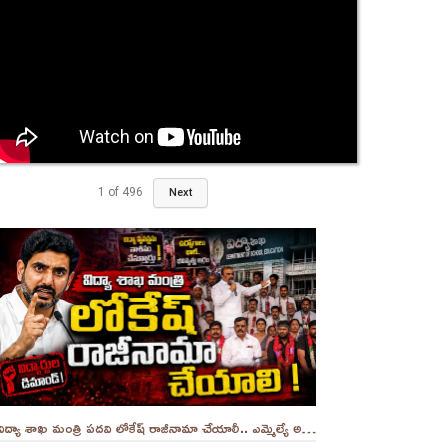
1
of
496
Next
విద్యా శాఖ మంత్రి పదవి లోకేష్ రాజీనామా చేయాలీ.. ఎమ్మెల్యే అనంత ||YES 9TV