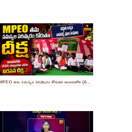
MPEO తమ సమస్యల పరిష్కారం కోరుతూ ఆలూరులోని (ADA) కార్యాలయం ఎదుట దీక్ష ||YES 9TV #kurnool