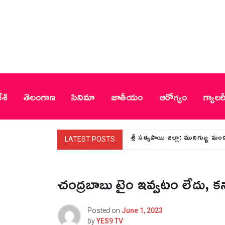
Skip
to
content
YES9 TV
ేశ్
తెలంగాణ
సినిమా
జాతీయం
ఆరోగ్యం
గ్యాలర
శ్రీ సత్యసాయి జిల్లా: ముదిగుబ్బ 
LATEST POSTS
చంద్రబాబు టైం ఇవ్వటం లేదు, కన
Posted on
June 1, 2023
by
YES9 TV