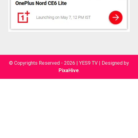
© Copyrights Reserved - 2026 | YES9 TV
|
Designed by
PixaHive
.