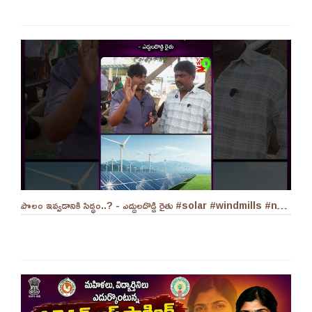
పొలం ఇవ్వడానికి సిద్ధం..? - ఎద్దులదొడ్డి రైతు #solar #windmills #naralokesh #solarenergy