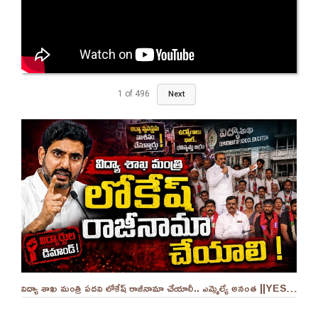
1
of
496
Next
విద్యా శాఖ మంత్రి పదవి లోకేష్ రాజీనామా చేయాలీ.. ఎమ్మెల్యే అనంత ||YES 9TV