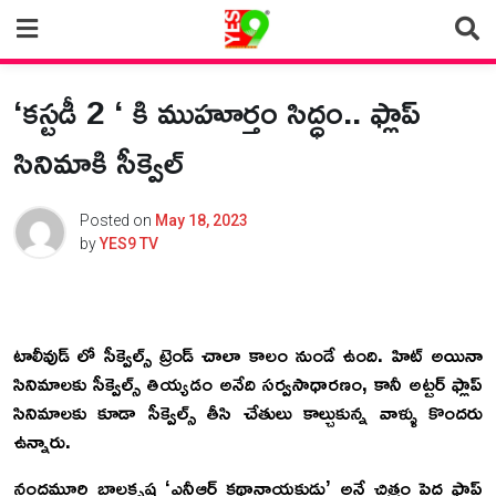
Skip
to
content
‘కస్టడీ 2 ‘ కి ముహూర్తం సిద్ధం.. ఫ్లాప్
సినిమాకి సీక్వెల్
Posted on
May 18, 2023
by
YES9 TV
టాలీవుడ్ లో సీక్వెల్స్ ట్రెండ్ చాలా కాలం నుండే ఉంది. హిట్ అయినా
సినిమాలకు సీక్వెల్స్ తియ్యడం అనేది సర్వసాధారణం, కానీ అట్టర్ ఫ్లాప్
సినిమాలకు కూడా సీక్వెల్స్ తీసి చేతులు కాల్చుకున్న వాళ్ళు కొందరు
ఉన్నారు.
నందమూరి బాలకృష్ణ ‘ఎన్టీఆర్ కథానాయకుడు’ అనే చిత్రం పెద్ద ఫ్లాప్