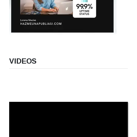
VIDEOS