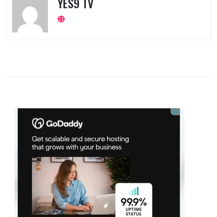
YES9 TV