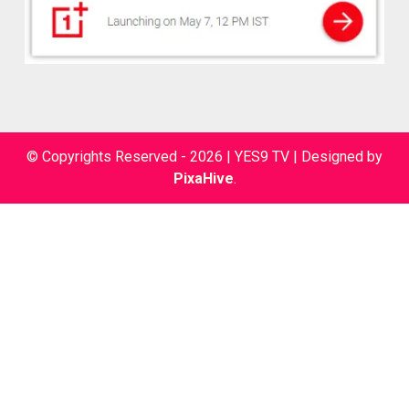
© Copyrights Reserved - 2026 | YES9 TV
|
Designed by
PixaHive
.