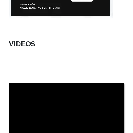
VIDEOS