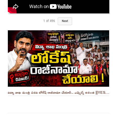
1
of
496
Next
విద్యా శాఖ మంత్రి పదవి లోకేష్ రాజీనామా చేయాలీ.. ఎమ్మెల్యే అనంత ||YES 9TV