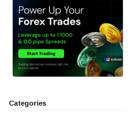
Categories