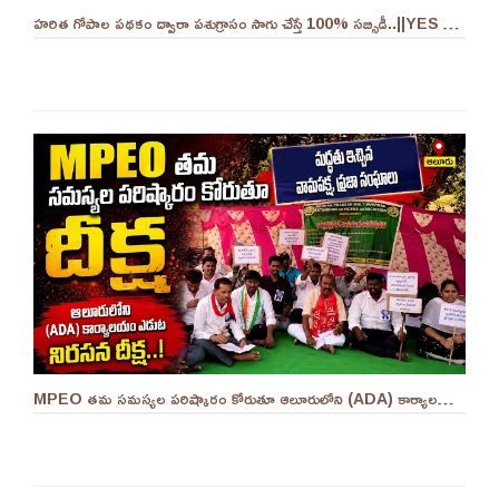
హరిత గోపాల పథకం ద్వారా పశుగ్రాసం సాగు చేస్తే 100% సబ్సిడీ..||YES 9TV
MPEO తమ సమస్యల పరిష్కారం కోరుతూ ఆలూరులోని (ADA) కార్యాలయం ఎదుట దీక్ష ||YES 9TV #kurnool