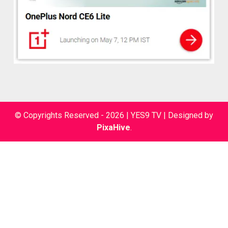
© Copyrights Reserved - 2026 | YES9 TV
|
Designed by
PixaHive
.