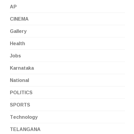
AP
CINEMA
Gallery
Health
Jobs
Karnataka
National
POLITICS
SPORTS
Technology
TELANGANA