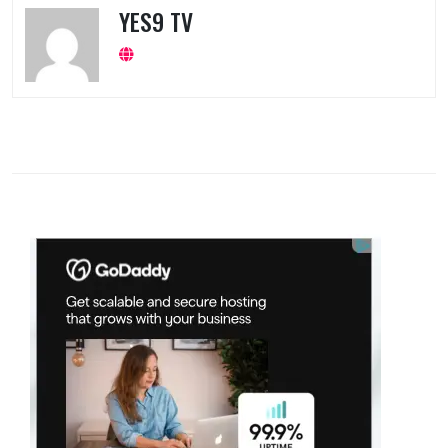
YES9 TV