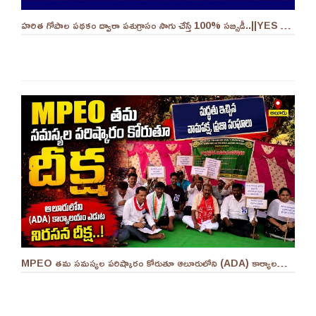
హరిత గోపాల పథకం ద్వారా పశుగ్రాసం సాగు చేస్తే 100% సబ్సిడీ..||YES 9TV
MPEO తమ సమస్యల పరిష్కారం కోరుతూ ఆలూరులోని (ADA) కార్యాలయం ఎదుట దీక్ష ||YES 9TV #kurnool