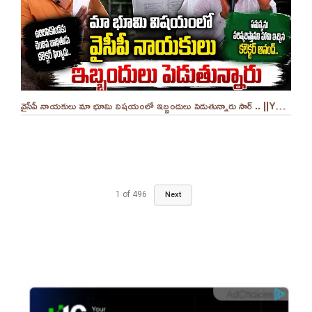
వైసీపీ నాయకులు మా భూమి విషయంలో ఇబ్బందులు పెడుతున్నారు సార్ .. ||YES 9TV
1
of
496
Next