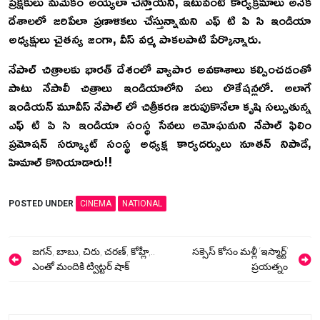
ప్రేక్షకులు మమేకం అయ్యేలా చేస్తాయని, ఇటువంటి కార్యక్రమాలు అనేక
దేశాలలో జరిపేలా ప్రణాళికలు చేస్తున్నామని ఎఫ్ టి పి సి ఇండియా
అధ్యక్షులు చైతన్య జంగా, వీస్ వర్మ పాకలపాటి పేర్కొన్నారు.
నేపాల్ చిత్రాలకు భారత్ దేశంలో వ్యాపార అవకాశాలు కల్పించడంతో
పాటు నేపాలీ చిత్రాలు ఇండియాలోని పలు లొకేషన్లలో. అలాగే
ఇండియన్ మూవీస్ నేపాల్ లో చిత్రీకరణ జరుపుకొనేలా కృషి సల్పుతున్న
ఎఫ్ టి పి సి ఇండియా సంస్థ సేవలు అమోఘమని నేపాల్ ఫిలిం
ప్రమోషన్ సర్క్యూట్ సంస్థ అధ్యక్ష కార్యదర్సులు నూతన్ నిపాడే,
హిమాల్ కొనియాడారు!!
POSTED UNDER
CINEMA
NATIONAL
Post
జగన్‌, బాబు, చిరు, చరణ్‌, కోహ్లీ,..
సక్సెస్ కోసం మళ్లీ ‘ఇస్మార్ట్‌’
navigation
ఎంతో మందికి ట్విట్టర్ షాక్‌
ప్రయత్నం