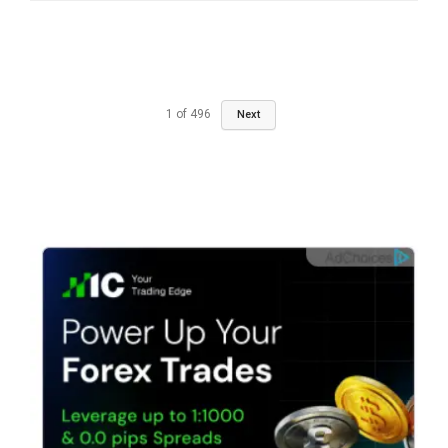
1
of
496
Next