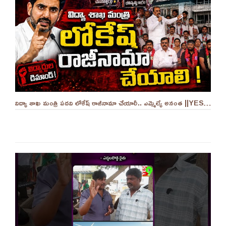
విద్యా శాఖ మంత్రి పదవి లోకేష్ రాజీనామా చేయాలీ.. ఎమ్మెల్యే అనంత ||YES 9TV