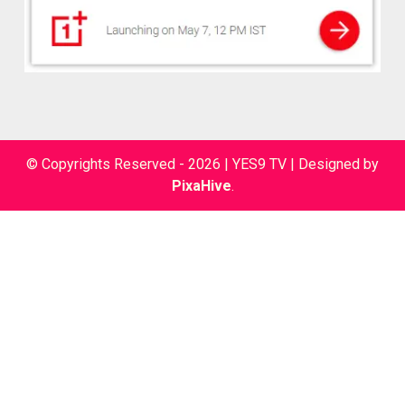
© Copyrights Reserved - 2026 | YES9 TV
|
Designed by
PixaHive
.