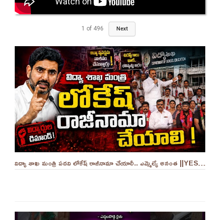
1
of
496
Next
విద్యా శాఖ మంత్రి పదవి లోకేష్ రాజీనామా చేయాలీ.. ఎమ్మెల్యే అనంత ||YES 9TV