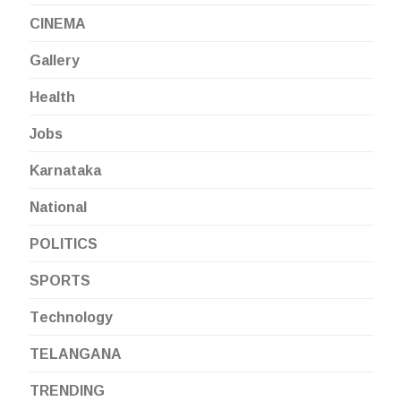
CINEMA
Gallery
Health
Jobs
Karnataka
National
POLITICS
SPORTS
Technology
TELANGANA
TRENDING