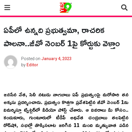
Skip
to
content
ఏపీలో ఉన్నది ప్రభుత్వమా, రాచరిక
పాలనా..జీవో నెంబర్ 1పై కోర్టుకు వెళ్తాం
Posted on
January 4, 2023
by
Editor
జనసేన నేత, సినీ నటుడు నాగబాబు ఏపీ ప్రభుత్వంపై మరోసారి తన
అక్కసు ప్రదర్శించారు. ప్రభుత్వం కొత్తగా ప్రవేశపెట్టిన జీవో నెంబర్ 1ను
విమర్శిస్తూ ట్విట్టర్‌లో వీడియో పోస్ట్ చేశారు. ఆ వివరాలు మీ కోసం..
కందుకూరు, గుంటూరులో టీడీపీ అధినేత చంద్రబాబు తలపెట్టిన
రోడ్‌షో, సభల్లో తొక్కిసలాట జరిగిన 11 మంది మృత్యువాత పడిన