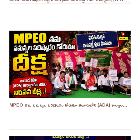
MPEO తమ సమస్యల పరిష్కారం కోరుతూ ఆలూరులోని (ADA) కార్యాలయం ఎదుట దీక్ష ||YES 9TV #kurnool