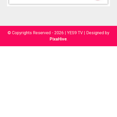
© Copyrights Reserved - 2026 | YES9 TV
|
Designed by
PixaHive
.