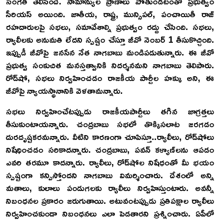
సంగతి తెలిసిందే. సామాన్యుల ప్రాణాలు పోతుండటంతో ప్రభుత్వం
సీరియస్ అయింది. జాతీయ, రాష్ట్ర, మున్సిపల్, పంచాయితీ రాజ్
రహదారులపై సభలు, సమావేశాల్ని ప్రభుత్వం రద్దు చేసింది. సభలు,
ర్యాలీలకు అనుమతి లేదని స్పష్టం చేస్తూ జీవో నెంబర్ 1 తీసుకొచ్చింది.
ఇప్పుడీ జీవోపై జనసేన నేత నాగబాబు మండిపడుతున్నారు. ఈ జీవో
ప్రభుత్వ సంకుచిత మనస్తత్వానికి నిదర్శనమని నాగబాబు తెలిపారు.
రోడ్‌షో, సభలు నిర్వహించడం రాజకీయ పార్టీల హక్కు అని, ఈ
జీవోపై న్యాయస్థానానికి వెళతామన్నారు.
సభలు నిర్వహించేటప్పుడు రాజకీయపార్టీలు తగిన జాగ్రత్తలు
తీసుకుంటాయన్నారు. చంద్రబాబు సభలో తొక్కిసలాట జరగడం
దురదృష్టకరమన్నారు. వీటిని కారణంగా చూపిస్తూ..ర్యాలీలు, రోడ్‌షోలు
నిషేధించడం సరికాదన్నారు. చంద్రబాబు, పవన్ కళ్యాణ్‌లను ఆపడం
ఎవరి తరమూ కాదన్నారు. ర్యాలీలు, రోడ్‌షోల నిషేధంతో మీ భయం
స్పష్టంగా కన్పిస్తోందని నాగబాబు విమర్శించారు. దేశంలో అన్ని
మతాలు, కులాలు పండుగలకు ర్యాలీలు నిర్వహిస్తుంటారు. అవన్నీ
నిబంధనల ప్రకారం జరుగుతాయి. అటువంటప్పుడు ప్రతిపక్షాల ర్యాలీలు
నిర్వహించకుండా నిబంధనలు ఎలా పెడతారని ప్రశ్నించారు. ఏపీలో