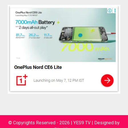
© Copyrights Reserved - 2026 | YES9 TV
|
Designed by