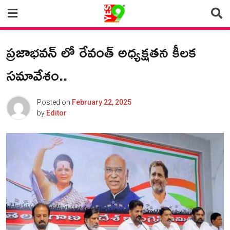
Skip
to
content
ప్రజాభవన్ లో రేవంత్ అధ్యక్షతన కీలక
సమావేశం..
Posted on
February 22, 2025
by
Editor